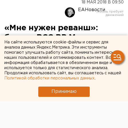
18 МАЯ 2018 В 09:50
ЕАНовости
«Мне нужен реванш»:
боксер RCC BP Маликов
На сайте используются cookie-файлы и сервис для
вернется на ринг осенью
анализа данных Яндекс.Метрика. Эти инструменты
помогают улучшать работу сайта, понимать интересы
наших пользователей и оптимизировать контент. Вся
информация обрабатывается в обезличенном виде и
используется только для статистического анализа.
Продолжая использовать сайт, вы соглашаетесь с нашей
Политикой обработки персональных данных
.
Принимаю