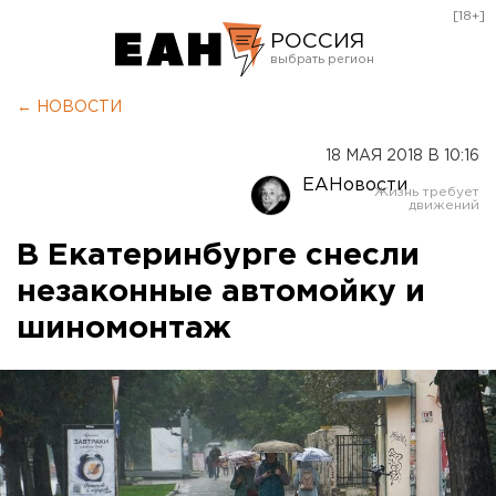
[18+]
РОССИЯ
Екатеринбург
← НОВОСТИ
Челябинск
18 МАЯ 2018 В 10:16
Курган
ЕАНовости
Оренбург
В Екатеринбурге снесли
незаконные автомойку и
шиномонтаж