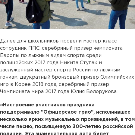
Далее для школьников провели мастер-класс
сотрудник ППС, серебряный призер чемпионата
Европы по лыжным видам спорта среди
полицейских 2017 года Никита Ступак и
заслуженный мастер спорта России по лыжным
гонкам, двукратный бронзовый призер Олимпийских
игр в Корее 2018 года, серебряный призер
Чемпионата мира 2017 года Юлия Белорукова.
«Настроение участников праздника
поддерживало "Офицерское трио", исполнившее
несколько ярких музыкальных произведений, в том
числе песню, посвященную 300-летию российской
полиции. Эта знаменательная дата будет