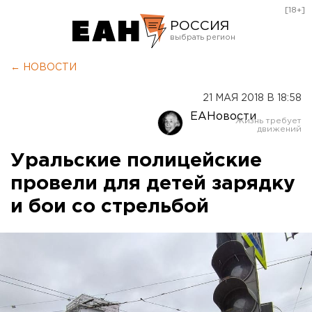
[18+]
РОССИЯ
Екатеринбург
← НОВОСТИ
Челябинск
21 МАЯ 2018 В 18:58
Курган
ЕАНовости
Оренбург
Уральские полицейские
провели для детей зарядку
и бои со стрельбой