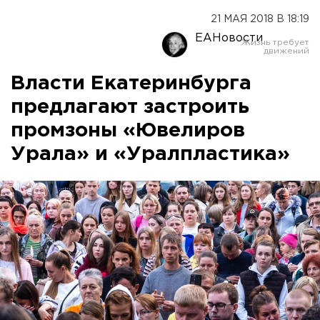
21 МАЯ 2018 В 18:19
ЕАНовости
Власти Екатеринбурга
предлагают застроить
промзоны «Ювелиров
Урала» и «Уралпластика»