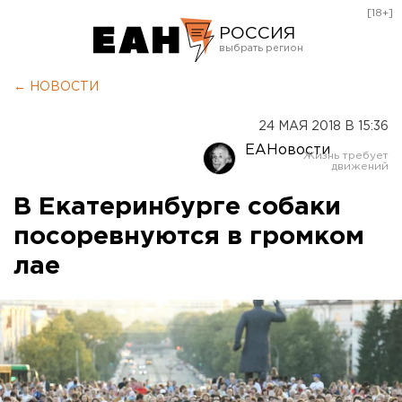
[18+]
РОССИЯ
Екатеринбург
← НОВОСТИ
Челябинск
24 МАЯ 2018 В 15:36
Курган
ЕАНовости
Оренбург
В Екатеринбурге собаки
посоревнуются в громком
лае