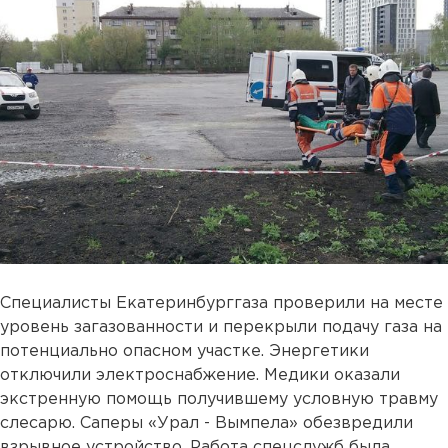
Специалисты Екатеринбурггаза проверили на месте
уровень загазованности и перекрыли подачу газа на
потенциально опасном участке. Энергетики
отключили электроснабжение. Медики оказали
экстренную помощь получившему условную травму
слесарю. Саперы «Урал - Вымпела» обезвредили
взрывное устройство. Работа спецслужб была