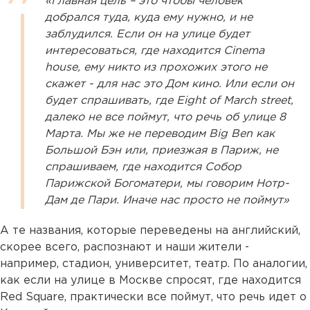
«Главная цель – это чтобы человек
добрался туда, куда ему нужно, и не
заблудился. Если он на улице будет
интересоваться, где находится Cinema
house, ему никто из прохожих этого не
скажет - для нас это Дом кино. Или если он
будет спрашивать, где Eight of March street,
далеко не все поймут, что речь об улице 8
Марта. Мы же не переводим Big Ben как
Большой Бэн или, приезжая в Париж, не
спрашиваем, где находится Собор
Парижской Богоматери, мы говорим Нотр-
Дам де Пари. Иначе нас просто не поймут»
А те названия, которые переведены на английский,
скорее всего, распознают и наши жители -
например, стадион, университет, театр. По аналогии,
как если на улице в Москве спросят, где находится
Red Square, практически все поймут, что речь идет о