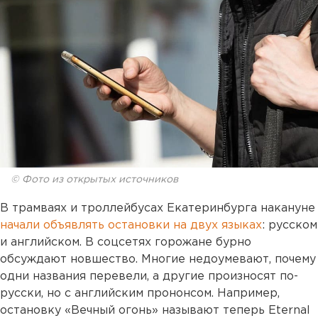
© Фото из открытых источников
В трамваях и троллейбусах Екатеринбурга накануне
начали объявлять остановки на двух языках
: русском
и английском. В соцсетях горожане бурно
обсуждают новшество. Многие недоумевают, почему
одни названия перевели, а другие произносят по-
русски, но с английским прононсом. Например,
остановку «Вечный огонь» называют теперь Eternal