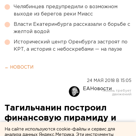
Челябинцев предупредили о возможном
выходе из берегов реки Миасс
Власти Екатеринбурга рассказали о борьбе с
желтой водой
Исторический центр Оренбурга застроят по
КРТ, а история с небоскребами — на паузе
← НОВОСТИ
24 МАЯ 2018 В 15:05
ЕАНовости
Тагильчанин построил
финансовую пирамиду и
обокрал граждан на 650
На сайте используются cookie-файлы и сервис для
анализа данных Яндекс.Метрика. Эти инструменты