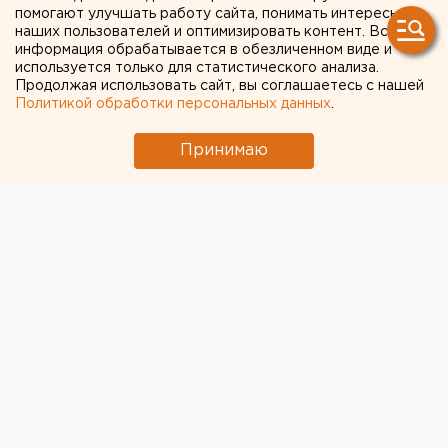
тысяч
помогают улучшать работу сайта, понимать интересы
наших пользователей и оптимизировать контент. Вся
информация обрабатывается в обезличенном виде и
используется только для статистического анализа.
Продолжая использовать сайт, вы соглашаетесь с нашей
Политикой обработки персональных данных
.
Принимаю
© Фото из открытых источников
Жителя Нижнего Тагила Сергея Алфимова осудили
за мошенничество, сообщили в пресс-службе