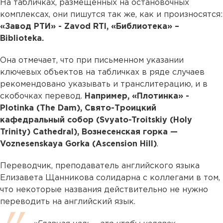
На табличках, размещенных на остановочных
комплексах, они пишутся так же, как и произносятся:
«Завод РТИ» - Zavod RTI, «Библиотека» –
Biblioteka.
Она отмечает, что при письменном указании
ключевых объектов на табличках в ряде случаев
рекомендовано указывать и транслитерацию, и в
скобочках перевод.
Например, «Плотинка» -
Plotinka (The Dam), Свято-Троицкий
кафедральный собор (Svyato-Troitskiy (Holy
Trinity) Cathedral), Вознесенская горка —
Voznesenskaya Gorka (Ascension Hill)
.
Переводчик, преподаватель английского языка
Елизавета Щанникова солидарна с коллегами в том,
что некоторые названия действительно не нужно
переводить на английский язык.