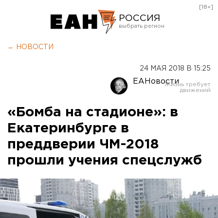
[18+]
РОССИЯ
Екатеринбург
← НОВОСТИ
Челябинск
24 МАЯ 2018 В 15:25
Курган
ЕАНовости
Оренбург
«Бомба на стадионе»: в
Екатеринбурге в
преддверии ЧМ-2018
прошли учения спецслужб