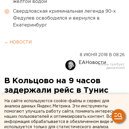
желтой водой
Свердловская криминальная легенда 90-х
Федулев освободился и вернулся в
Екатеринбург
← НОВОСТИ
8 ИЮНЯ 2018 В 08:26
ЕАНовости
В Кольцово на 9 часов
задержали рейс в Тунис
На сайте используются cookie-файлы и сервис для
анализа данных Яндекс.Метрика. Эти инструменты
помогают улучшать работу сайта, понимать интересы
наших пользователей и оптимизировать контент. Вся
информация обрабатывается в обезличенном виде и
используется только для статистического анализа.