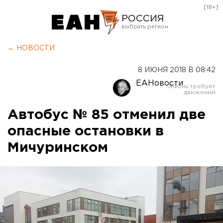
[18+]
РОССИЯ
Екатеринбург
← НОВОСТИ
Челябинск
8 ИЮНЯ 2018 В 08:42
Курган
ЕАНовости
Оренбург
Автобус № 85 отменил две
опасные остановки в
Мичуринском