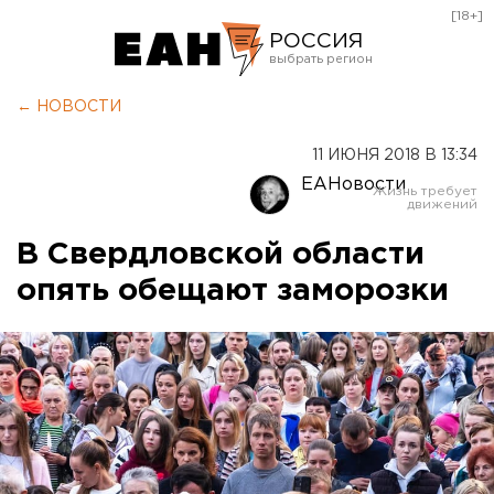
[18+]
РОССИЯ
Екатеринбург
← НОВОСТИ
Челябинск
11 ИЮНЯ 2018 В 13:34
Курган
ЕАНовости
Оренбург
В Свердловской области
опять обещают заморозки