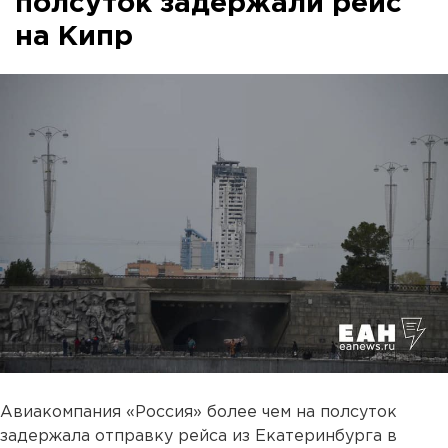
полсуток задержали рейс
на Кипр
Авиакомпания «Россия» более чем на полсуток
задержала отправку рейса из Екатеринбурга в