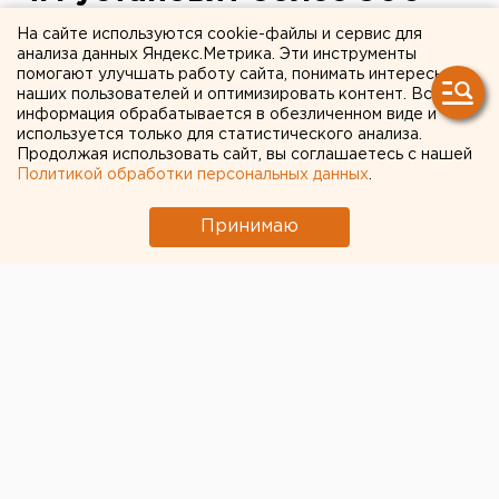
уличных туалетов
На сайте используются cookie-файлы и сервис для
анализа данных Яндекс.Метрика. Эти инструменты
помогают улучшать работу сайта, понимать интересы
наших пользователей и оптимизировать контент. Вся
информация обрабатывается в обезличенном виде и
используется только для статистического анализа.
Продолжая использовать сайт, вы соглашаетесь с нашей
Политикой обработки персональных данных
.
Принимаю
© Фото из открытых источников