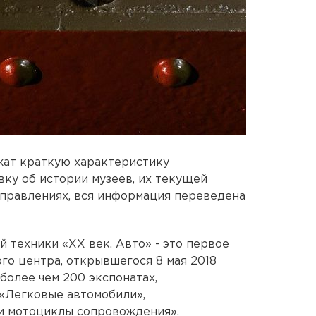
жат краткую характеристику
вку об истории музеев, их текущей
аправлениях, вся информация переведена
 техники «XX век. Авто» - это первое
го центра, открывшегося 8 мая 2018
более чем 200 экспонатах,
 «Легковые автомобили»,
и мотоциклы сопровождения»,