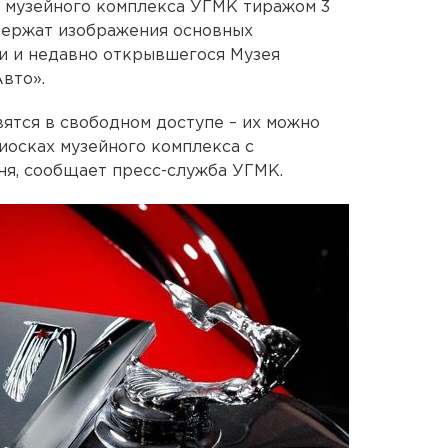
 музейного комплекса УГМК тиражом 3
держат изображения основных
и и недавно открывшегося Музея
вто».
ятся в свободном доступе – их можно
иосках музейного комплекса с
юня, сообщает пресс-служба УГМК.