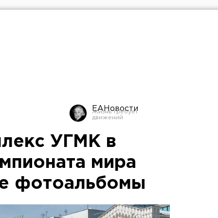
ЕАНовости
лекс УГМК в
мпионата мира
ые фотоальбомы