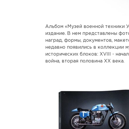
Альбом «Музей военной техники 
издание. В нем представлены фот
наград, формы, документов, макето
недавно появились в коллекции м
исторических блоков: XVIII - нач
война, вторая половина XX века.