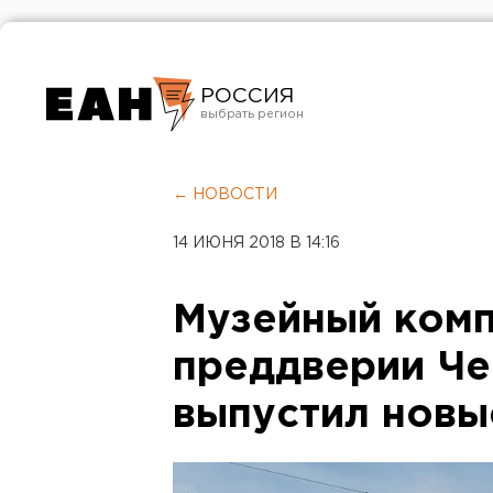
РОССИЯ
Екатеринбург
Челябинск
← НОВОСТИ
Курган
14 ИЮНЯ 2018 В 14:16
Оренбург
Музейный комп
преддверии Че
выпустил нов