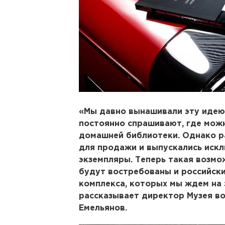
«Мы давно вынашивали эту идею,
постоянно спрашивают, где мож
домашней библиотеки. Однако ра
для продажи и выпускались иск
экземпляры. Теперь такая возмо
будут востребованы и российски
комплекса, которых мы ждем на 
рассказывает директор Музея в
Емельянов.