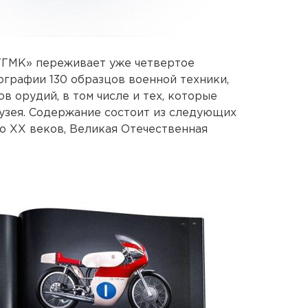
УГМК» переживает уже четвертое
ографии 130 образцов военной техники,
в орудий, в том числе и тех, которые
узея. Содержание состоит из следующих
ало XX веков, Великая Отечественная