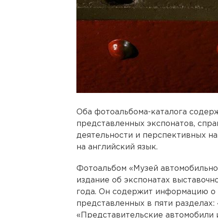
Оба фотоальбома-каталога содер
представленных экспонатов, спра
деятельности и перспективных н
на английский язык.
Фотоальбом «Музей автомобильной
издание об экспонатах выставочно
года. Он содержит информацию о 
представленных в пяти разделах:
«Представительские автомобили 