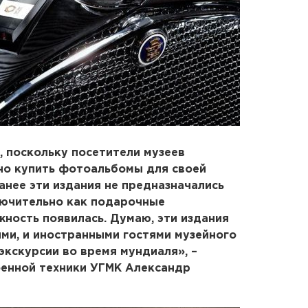
 поскольку посетители музеев
но купить фотоальбомы для своей
нее эти издания не предназначались
лючительно как подарочные
жность появилась. Думаю, эти издания
ми, и иностранными гостями музейного
экскурсии во время мундиаля», –
оенной техники УГМК Александр