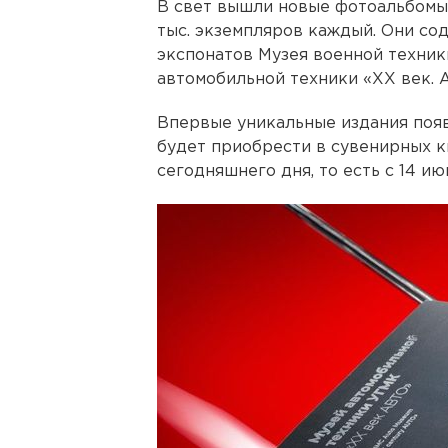
В свет вышли новые фотоальбомы
тыс. экземпляров каждый. Они со
экспонатов Музея военной техник
автомобильной техники «ХХ век. А
Впервые уникальные издания появ
будет приобрести в сувенирных к
сегодняшнего дня, то есть с 14 и