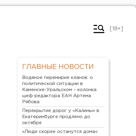
[18+]
ГЛАВНЫЕ НОВОСТИ
Водяное перемирие кланов: о
политической ситуации в
Каменске-Уральском – колонка
шеф-редактора ЕАН Артема
Рябова
Перекрытие дорог у «Калины» в
Екатеринбурге продлено до
октября
«Люди скорее останутся дома»: