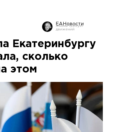
ЕАНовости
ла Екатеринбургу
ала, сколько
на этом