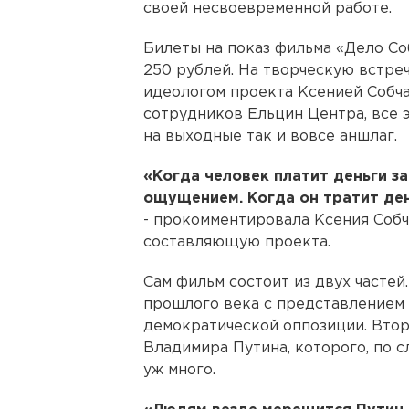
своей несвоевременной работе.
Билеты на показ фильма «Дело Со
250 рублей. На творческую встре
идеологом проекта Ксенией Собчак
сотрудников Ельцин Центра, все э
на выходные так и вовсе аншлаг.
«Когда человек платит деньги за
ощущением. Когда он тратит день
- прокомментировала Ксения Соб
составляющую проекта.
Сам фильм состоит из двух частей.
прошлого века с представлением 
демократической оппозиции. Втор
Владимира Путина, которого, по с
уж много.