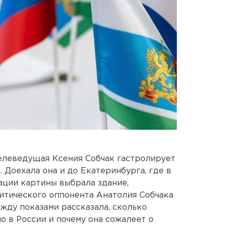
елеведущая Ксения Собчак гастролирует
. Доехала она и до Екатеринбурга, где в
ации картины выбрала здание,
литического оппонента Анатолия Собчака
жду показами рассказала, сколько
о в России и почему она сожалеет о