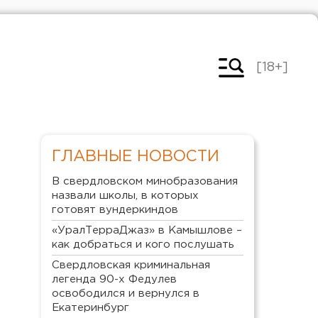
[18+]
ГЛАВНЫЕ НОВОСТИ
В свердловском минобразования
назвали школы, в которых
готовят вундеркиндов
«УралТерраДжаз» в Камышлове –
как добраться и кого послушать
Свердловская криминальная
легенда 90-х Федулев
освободился и вернулся в
Екатеринбург