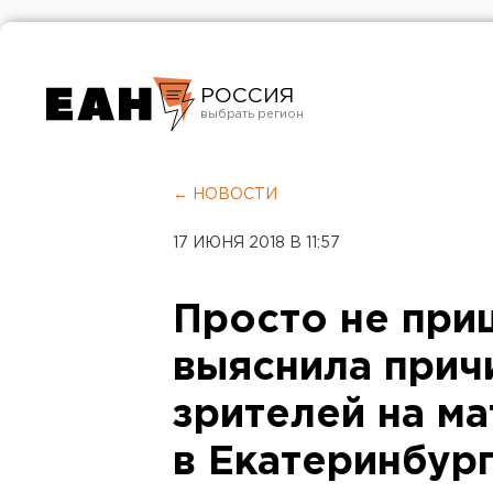
РОССИЯ
Екатеринбург
Челябинск
← НОВОСТИ
Курган
17 ИЮНЯ 2018 В 11:57
Оренбург
Просто не при
выяснила прич
зрителей на ма
в Екатеринбур