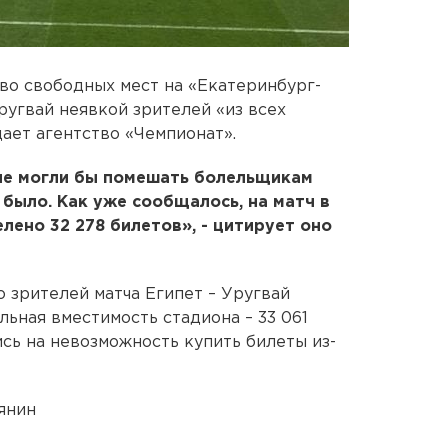
во свободных мест на «Екатеринбург-
ругвай неявкой зрителей «из всех
ает агентство «Чемпионат».
ые могли бы помешать болельщикам
 было. Как уже сообщалось, на матч в
ено 32 278 билетов», - цитирует оно
о зрителей матча Египет – Уругвай
льная вместимость стадиона – 33 061
сь на невозможность купить билеты из-
янин