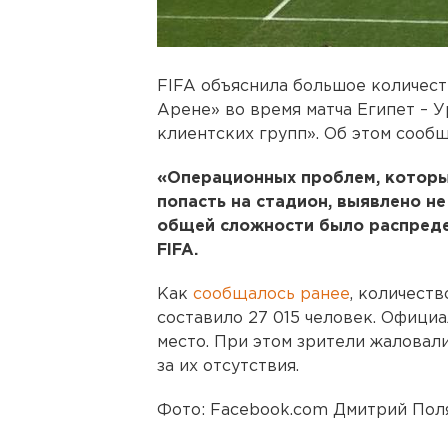
FIFA объяснила большое количест
Арене» во время матча Египет – У
клиентских групп». Об этом сообщ
«Операционных проблем, котор
попасть на стадион, выявлено не
общей сложности было распредел
FIFA.
Как
сообщалось ранее
, количеств
составило 27 015 человек. Официа
место. При этом зрители жаловали
за их отсутствия.
Фото: Facebook.com Дмитрий Пол