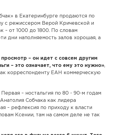
бчак» в Екатеринбурге продаются по
чу с режиссером Верой Кричевской и
 – от 1000 до 1800. По словам
ти дни наполняемость залов хорошая, а
 просмотр – он идет с совсем другим
ги – это означает, что ему это нужно»
,
чак корреспонденту ЕАН коммерческую
 Первая – ностальгия по 80 - 90-м годам
Анатолия Собчака как лидера
ая – рефлексия по приходу к власти
ловам Ксении, там на самом деле не так