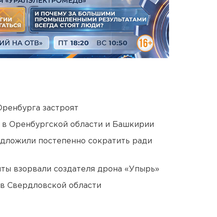
Оренбурга застроят
а в Оренбургской области и Башкирии
едложили постепенно сократить ради
ты взорвали создателя дрона «Упырь»
 в Свердловской области