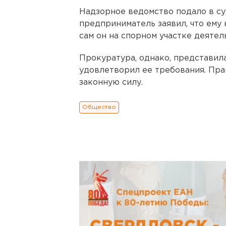
Надзорное ведомство подало в су
предприниматель заявил, что ему 
сам он на спорном участке деятел
Прокуратура, однако, представила
удовлетворил ее требования. Прав
законную силу.
Общество