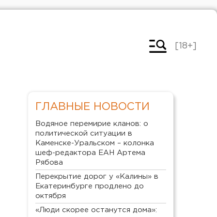
[18+]
ГЛАВНЫЕ НОВОСТИ
Водяное перемирие кланов: о
политической ситуации в
Каменске-Уральском – колонка
шеф-редактора ЕАН Артема
Рябова
Перекрытие дорог у «Калины» в
Екатеринбурге продлено до
октября
«Люди скорее останутся дома»: