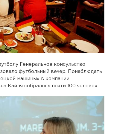
футболу Генеральное консульство
изовало футбольный вечер. Понаблюдать
мецкой машины» в компании
а Кайля собралось почти 100 человек.