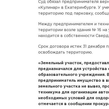
Суд обязал предпринимателя верн
«Кулинар» в Екатеринбурге. У уч
территорию под парковку, сообщ
Между предпринимателем и техни
территории возле здания № 16 на 
находится в собственности Сверд
Срок договора истек 31 декабря п
освобождать территорию.
«Земельный участок, предостав
предназначался для устройства
образовательного учреждения. 
предприниматель имущество в в
земельного участка не вывез, п
техникума для организации авто
необходимых условий для оздоро
отмечается в сообщении прокур