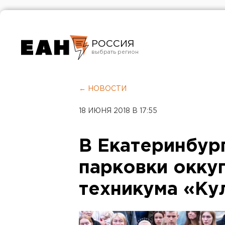
РОССИЯ
Екатеринбург
Челябинск
← НОВОСТИ
Курган
18 ИЮНЯ 2018 В 17:55
Оренбург
В Екатеринбур
парковки окку
техникума «Ку