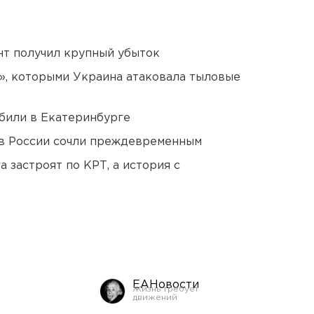
нт получил крупный убыток
», которыми Украина атаковала тыловые
били в Екатеринбурге
в России сочли преждевременным
 застроят по КРТ, а история с
ЕАНовости