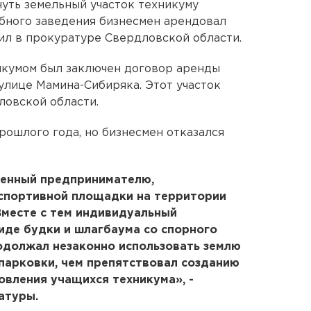
уть земельный участок техникуму
ебного заведения бизнесмен арендовал
ил в прокуратуре Свердловской области.
кумом был заключен договор аренды
улице Мамина-Сибиряка. Этот участок
ловской области.
рошлого года, но бизнесмен отказался
ленный предпринимателю,
 спортивной площадки на территории
Вместе с тем индивидуальный
иде будки и шлагбаума со спорного
родолжал незаконно использовать землю
парковки, чем препятствовал созданию
вления учащихся техникума», -
атуры.