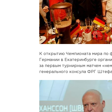
К открытию Чемпионата мира по 
Германии в Екатеринбурге орган
за первым турнирным матчем «не
генерального консула ФРГ Штефан