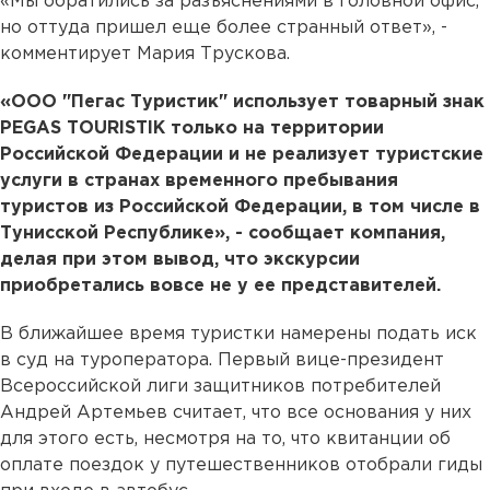
«Мы обратились за разъяснениями в головной офис,
но оттуда пришел еще более странный ответ», -
комментирует Мария Трускова.
«ООО "Пегас Туристик" использует товарный знак
PEGAS TOURISTIK только на территории
Российской Федерации и не реализует туристские
услуги в странах временного пребывания
туристов из Российской Федерации, в том числе в
Тунисской Республике», - сообщает компания,
делая при этом вывод, что экскурсии
приобретались вовсе не у ее представителей.
В ближайшее время туристки намерены подать иск
в суд на туроператора. Первый вице-президент
Всероссийской лиги защитников потребителей
Андрей Артемьев считает, что все основания у них
для этого есть, несмотря на то, что квитанции об
оплате поездок у путешественников отобрали гиды