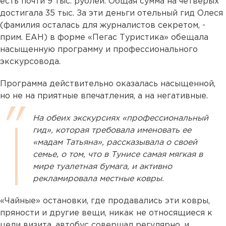
есть почти 9 тыс. рублей. Общая сумма на четверых
достигала 35 тыс. За эти деньги отельный гид Олеся
(фамилия осталась для журналистов секретом, -
прим. ЕАН) в форме «Пегас Туристика» обещала
насыщенную программу и профессионального
экскурсовода.
Программа действительно оказалась насыщенной,
но не на приятные впечатления, а на негативные.
На обеих экскурсиях «профессиональный
гид», которая требовала именовать ее
«мадам Татьяна», рассказывала о своей
семье, о том, что в Тунисе самая мягкая в
мире туалетная бумага, и активно
рекламировала местные ковры.
«Чайные» остановки, где продавались эти ковры,
пряности и другие вещи, никак не относящиеся к
цели визита, автобус совершал регулярно, и