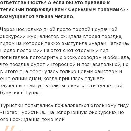
ответственность? А если бы это привело к
телесным повреждениям? Серьезным травмам?» -
возмущается Ульяна Чепало.
Через несколько дней после первой неудачной
экскурсии журналистов ожидала вторая поездка,
гидом на которой также выступила «мадам Татьяна».
После претензии на этот счет отельный гид
попыталась поговорить с экскурсоводом и обещала,
что поездка будет интересной и познавательной, но
в итоге она обернулась только новым хамством и
еще одним днем, когда пришлось слушать
заученные наизусть факты о «мягкости туалетной
бумаги» в Тунисе.
Туристки попытались пожаловаться отельному гиду
«Пегас Туристика» на испорченную экскурсию, но
его неожиданно поменяли.