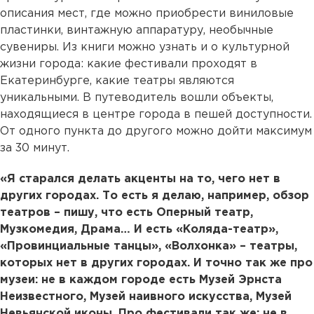
описания мест, где можно приобрести виниловые
пластинки, винтажную аппаратуру, необычные
сувениры. Из книги можно узнать и о культурной
жизни города: какие фестивали проходят в
Екатеринбурге, какие театры являются
уникальными. В путеводитель вошли объекты,
находящиеся в центре города в пешей доступности.
От одного пункта до другого можно дойти максимум
за 30 минут.
«Я старался делать акценты на то, чего нет в
других городах. То есть я делаю, например, обзор
театров – пишу, что есть Оперный театр,
Музкомедия, Драма… И есть «Коляда-театр»,
«Провинциальные танцы», «Волхонка» – театры,
которых нет в других городах. И точно так же про
музеи: не в каждом городе есть Музей Эрнста
Неизвестного, Музей наивного искусства, Музей
Невьянской иконы. Про фестивали так же: не в