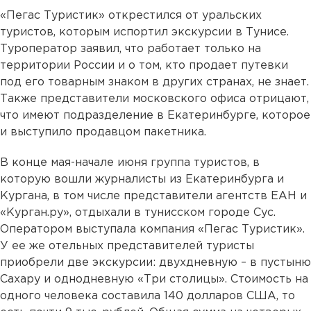
«Пегас Туристик» открестился от уральских
туристов, которым испортил экскурсии в Тунисе.
Туроператор заявил, что работает только на
территории России и о том, кто продает путевки
под его товарным знаком в других странах, не знает.
Также представители московского офиса отрицают,
что имеют подразделение в Екатеринбурге, которое
и выступило продавцом пакетника.
В конце мая-начале июня группа туристов, в
которую вошли журналисты из Екатеринбурга и
Кургана, в том числе представители агентств ЕАН и
«Курган.ру», отдыхали в тунисском городе Сус.
Оператором выступала компания «Пегас Туристик».
У ее же отельных представителей туристы
приобрели две экскурсии: двухдневную – в пустыню
Сахару и однодневную «Три столицы». Стоимость на
одного человека составила 140 долларов США, то