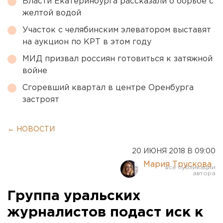
Власти Екатеринбурга рассказали о борьбе с
желтой водой
Участок с челябинским элеватором выставят
на аукцион по КРТ в этом году
МИД призвал россиян готовиться к затяжной
войне
Сгоревший квартал в центре Оренбурга
застроят
← НОВОСТИ
20 ИЮНЯ 2018 В 09:00
Мария Трускова
Группа уральских
журналистов подаст иск к