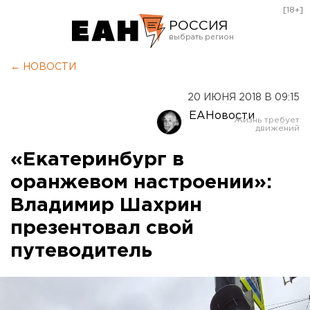
[18+]
РОССИЯ
Екатеринбург
← НОВОСТИ
Челябинск
20 ИЮНЯ 2018 В 09:15
Курган
ЕАНовости
Оренбург
«Екатеринбург в
оранжевом настроении»:
Владимир Шахрин
презентовал свой
путеводитель