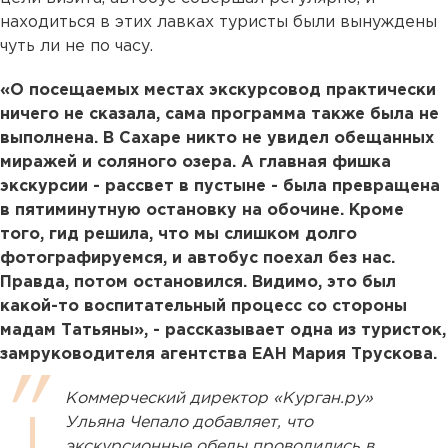
находиться в этих лавках туристы были вынуждены
чуть ли не по часу.
«О посещаемых местах экскурсовод практически
ничего не сказала, сама программа также была не
выполнена. В Сахаре никто не увидел обещанных
миражей и соляного озера. А главная фишка
экскурсии - рассвет в пустыне - была превращена
в пятиминутную остановку на обочине. Кроме
того, гид решила, что мы слишком долго
фотографируемся, и автобус поехал без нас.
Правда, потом остановился. Видимо, это был
какой-то воспитательный процесс со стороны
мадам Татьяны», - рассказывает одна из туристок,
замруководителя агентства ЕАН Мария Трускова.
Коммерческий директор «Курган.ру»
Ульяна Чепало добавляет, что
экскурсионные обеды проводились в