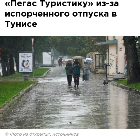
«Пегас Туристику» из-за
испорченного отпуска в
Тунисе
© Фото из открытых источников