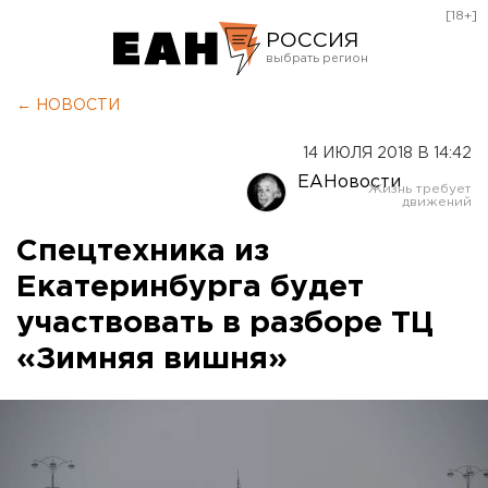
[18+]
РОССИЯ
Екатеринбург
← НОВОСТИ
Челябинск
14 ИЮЛЯ 2018 В 14:42
Курган
ЕАНовости
Оренбург
Спецтехника из
Екатеринбурга будет
участвовать в разборе ТЦ
«Зимняя вишня»