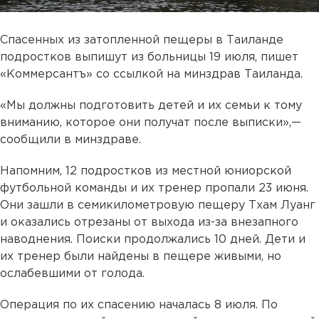
Спасенных из затопленной пещеры в Таиланде
подростков выпишут из больницы 19 июля, пишет
«Коммерсантъ» со ссылкой на минздрав Таиланда.
«Мы должны подготовить детей и их семьи к тому
вниманию, которое они получат после выписки»,—
сообщили в минздраве.
Напомним, 12 подростков из местной юниорской
футбольной команды и их тренер пропали 23 июня.
Они зашли в семикилометровую пещеру Тхам Луанг
и оказались отрезаны от выхода из-за внезапного
наводнения. Поиски продолжались 10 дней. Дети и
их тренер были найдены в пещере живыми, но
ослабевшими от голода.
Операция по их спасению началась 8 июля. По