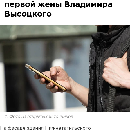
первой жены Владимира
Высоцкого
© Фото из открытых источников
На фасаде здания Нижнетагильского