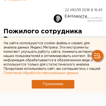
22 ИЮЛЯ 2018 В 16:45
ЕАНовости
Пожилого сотрудника
Роскомоса арестовали по
На сайте используются cookie-файлы и сервис для
делу о госизмене
анализа данных Яндекс.Метрика. Эти инструменты
помогают улучшать работу сайта, понимать интересы
наших пользователей и оптимизировать контент. Вся
информация обрабатывается в обезличенном виде и
используется только для статистического анализа.
Продолжая использовать сайт, вы соглашаетесь с нашей
Политикой обработки персональных данных
.
Принимаю