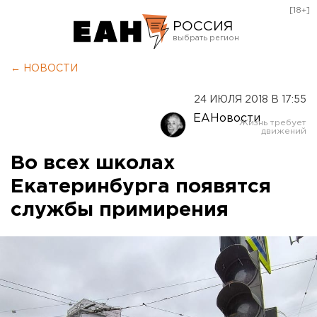
[18+]
РОССИЯ
Екатеринбург
← НОВОСТИ
Челябинск
24 ИЮЛЯ 2018 В 17:55
Курган
ЕАНовости
Оренбург
Во всех школах
Екатеринбурга появятся
службы примирения