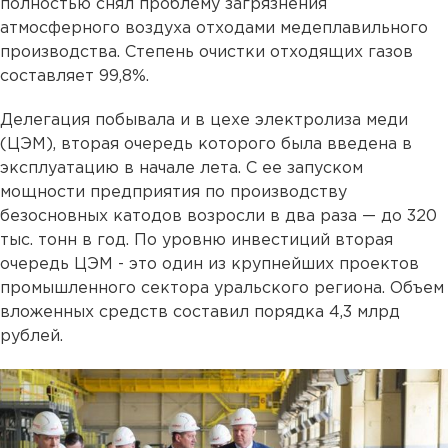
полностью снял проблему загрязнения
атмосферного воздуха отходами медеплавильного
производства. Степень очистки отходящих газов
составляет 99,8%.
Делегация побывала и в цехе электролиза меди
(ЦЭМ), вторая очередь которого была введена в
эксплуатацию в начале лета. С ее запуском
мощности предприятия по производству
безосновных катодов возросли в два раза — до 320
тыс. тонн в год. По уровню инвестиций вторая
очередь ЦЭМ - это один из крупнейших проектов
промышленного сектора уральского региона. Объем
вложенных средств составил порядка 4,3 млрд
рублей.