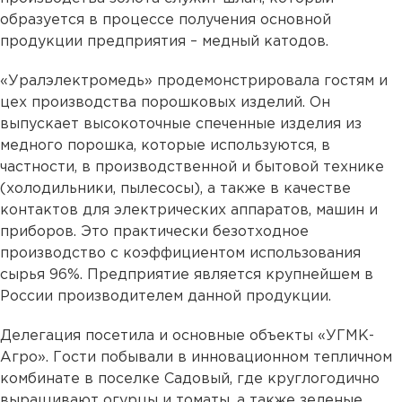
образуется в процессе получения основной
продукции предприятия – медный катодов.
«Уралэлектромедь» продемонстрировала гостям и
цех производства порошковых изделий. Он
выпускает высокоточные спеченные изделия из
медного порошка, которые используются, в
частности, в производственной и бытовой технике
(холодильники, пылесосы), а также в качестве
контактов для электрических аппаратов, машин и
приборов. Это практически безотходное
производство с коэффициентом использования
сырья 96%. Предприятие является крупнейшем в
России производителем данной продукции.
Делегация посетила и основные объекты «УГМК-
Агро». Гости побывали в инновационном тепличном
комбинате в поселке Садовый, где круглогодично
выращивают огурцы и томаты, а также зеленые