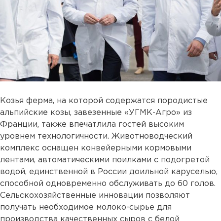
Козья ферма, на которой содержатся породистые
альпийские козы, завезенные «УГМК-Агро» из
Франции, также впечатлила гостей высоким
уровнем технологичности. Животноводческий
комплекс оснащен конвейерными кормовыми
лентами, автоматическими поилками с подогретой
водой, единственной в России доильной каруселью,
способной одновременно обслуживать до 60 голов.
Сельскохозяйственные инновации позволяют
получать необходимое молоко-сырье для
производства качественных сыров с белой