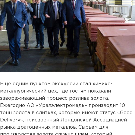
Еще одним пунктом экскурсии стал химико-
металлургический цех, где гостям показали
завораживающий процесс розлива золота.
Ежегодно АО «Уралэлектромедь» производит 10
тонн золота в слитках, которые имеют статус «Good
Delivery», присвоенный Лондонской Ассоциацией
рынка драгоценных металлов. Сырьем для
производства золота служит шлам, который