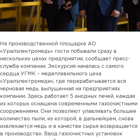
На производственной площадке АО
«Уралэлектромедь» гости побывали сразу в
нескольких цехах предприятия, сообщает пресс-
служба компании. Экскурсия началась с самого
сердца УГМК – медеплавильного цеха
«Уралэлектромеди», где перерабатывается вся
черновая медь, выпущенная на предприятиях
компании. Здесь работает 5 анодных печей, каждая
из которых оснащена современными газоочистными
сооружениями. Они позволяют улавливать большее
количество пыли, из которой, в дальнейшем, снова
извлекается медь и в качестве сырья возвращается
в производство. Ввод газоочистных установок