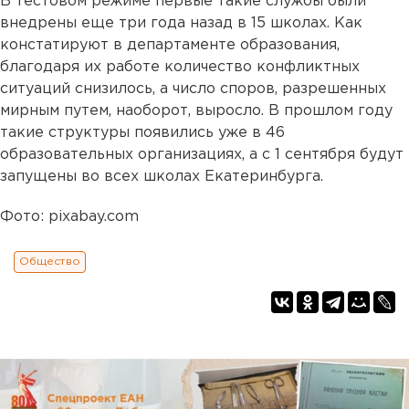
В тестовом режиме первые такие службы были
внедрены еще три года назад в 15 школах. Как
констатируют в департаменте образования,
благодаря их работе количество конфликтных
ситуаций снизилось, а число споров, разрешенных
мирным путем, наоборот, выросло. В прошлом году
такие структуры появились уже в 46
образовательных организациях, а с 1 сентября будут
запущены во всех школах Екатеринбурга.
Фото: pixabay.com
Общество