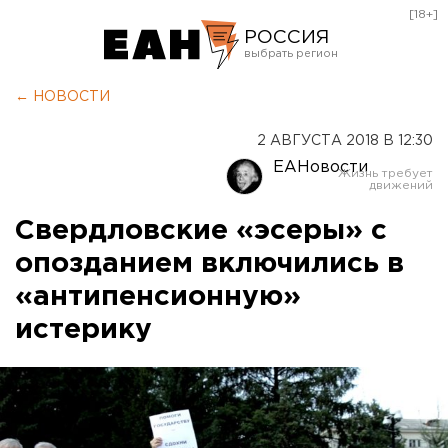
[18+]
РОССИЯ
Екатеринбург
← НОВОСТИ
Челябинск
2 АВГУСТА 2018 В 12:30
Курган
ЕАНовости
Оренбург
Свердловские «эсеры» с
опозданием включились в
«антипенсионную»
истерику