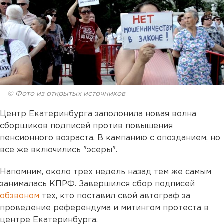
© Фото из открытых источников
Центр Екатеринбурга заполонила новая волна
сборщиков подписей против повышения
пенсионного возраста. В кампанию с опозданием, но
все же включились "эсеры".
Напомним, около трех недель назад тем же самым
занималась КПРФ. Завершился сбор подписей
обзвоном
тех, кто поставил свой автограф за
проведение референдума и митингом протеста в
центре Екатеринбурга.