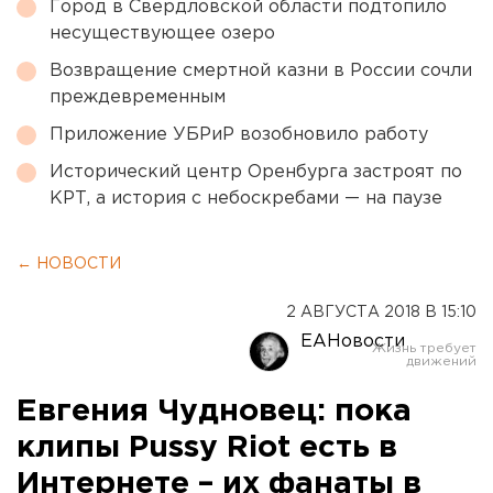
Город в Свердловской области подтопило
несуществующее озеро
Возвращение смертной казни в России сочли
преждевременным
Приложение УБРиР возобновило работу
Исторический центр Оренбурга застроят по
КРТ, а история с небоскребами — на паузе
← НОВОСТИ
2 АВГУСТА 2018 В 15:10
ЕАНовости
Евгения Чудновец: пока
клипы Pussy Riot есть в
Интернете – их фанаты в