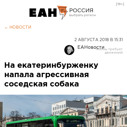
[18+]
РОССИЯ
Екатеринбург
← НОВОСТИ
Челябинск
2 АВГУСТА 2018 В 15:31
Курган
ЕАНовости
Оренбург
На екатеринбурженку
напала агрессивная
соседская собака