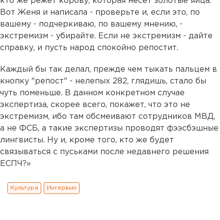
кто же режет корову, которая несет золотые яйца.
Вот Женя и написала - проверьте и, если это, по
вашему - подчеркиваю, по вашему мнению, -
экстремизм - убирайте. Если не экстремизм - дайте
справку, и пусть народ спокойно репостит.
Каждый бы так делал, прежде чем тыкать пальцем в
кнопку "репост" - нелепых 282, глядишь, стало бы
чуть поменьше. В данном конкретном случае
экспертиза, скорее всего, покажет, что это не
экстремизм, ибо там обсмеивают сотрудников МВД,
а не ФСБ, а такие экспертизы проводят фээсбэшные
лингвисты. Ну и, кроме того, кто же будет
связываться с пуськами после недавнего решения
ЕСПЧ?»
Культура
Интервью