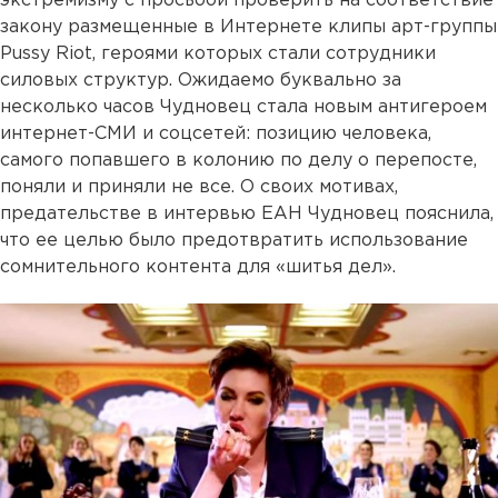
экстремизму с просьбой проверить на соответствие
закону размещенные в Интернете клипы арт-группы
Pussy Riot, героями которых стали сотрудники
силовых структур. Ожидаемо буквально за
несколько часов Чудновец стала новым антигероем
интернет-СМИ и соцсетей: позицию человека,
самого попавшего в колонию по делу о перепосте,
поняли и приняли не все. О своих мотивах,
предательстве в интервью ЕАН Чудновец пояснила,
что ее целью было предотвратить использование
сомнительного контента для «шитья дел».