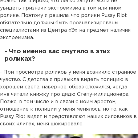
можно так широко, что легко запутаться и не
увидеть признаки экстремизма в том или ином
ролике. Поэтому я решила, что ролики Pussy Riot
обязательно должны быть проанализированы
специалистами из Центра «Э» на предмет наличия
экстремизма.
- Что именно вас смутило в этих
роликах?
- При просмотре роликов у меня возникло странное
чувство. С детства я привыкла видеть полицию в
хорошем свете, наверное, образ сложился, когда
мне читали книжку про дядю Степу-милиционера.
Позже, в том числе и в связи с моим арестом,
отношение к полиции у меня менялось, но то, как
Pussy Riot видят и представляют наших силовиков в
своих клипах, меня шокировало.