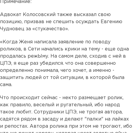
Примечание:
Адвокат Колосовский также высказал свою
позицию, призвав не спешить осуждать Евгению
Чудновец за «стукачество».
«Когда Женя написала заявление по поводу
роликов, в Сети начались крики на тему - еще одна
продалась режЫму. На самом деле, сходив с ней в
ЦПЭ, я еще раз убедился. что она совершенно
определенно понимала, чего хочет, а именно -
защитить людей от той ситуации, в которой была
сама.
Что происходит сейчас - некто размещает ролик,
как правило, веселый и ругательный, ибо народ
такое любит. Сотрудники ЦПЭ, не трогая автора,
садятся рядом в засаду и делают "палки" на лайках
и репостах. Автора ролика при этом не трогают, ибо