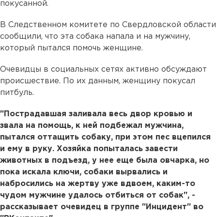
покусанной.
В Следственном комитете по Свердловской области
сообщили, что эта собака напала и на мужчину,
который пытался помочь женщине.
Очевидцы в социальных сетях активно обсуждают
происшествие. По их данным, женщину покусал
питбуль.
"Пострадавшая заливала весь двор кровью и
звала на помощь, к ней подбежал мужчина,
пытался оттащить собаку, при этом пес вцепился
и ему в руку. Хозяйка попыталась завести
животных в подъезд, у нее еще была овчарка, но
пока искала ключи, собаки вырвались и
набросились на жертву уже вдвоем, каким-то
чудом мужчине удалось отбиться от собак", -
рассказывает очевидец в группе "Инцидент" во