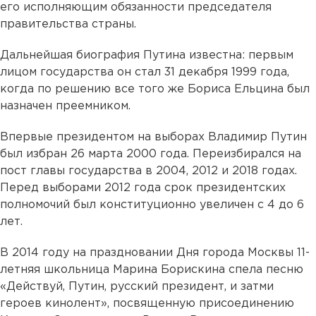
его исполняющим обязанности председателя
правительства страны.
Дальнейшая биография Путина известна: первым
лицом государства он стал 31 декабря 1999 года,
когда по решению все того же Бориса Ельцина был
назначен преемником.
Впервые президентом на выборах Владимир Путин
был избран 26 марта 2000 года. Переизбирался на
пост главы государства в 2004, 2012 и 2018 годах.
Перед выборами 2012 года срок президентских
полномочий был конституционно увеличен с 4 до 6
лет.
В 2014 году на праздновании Дня города Москвы 11-
летняя школьница Марина Борискина спела песню
«Действуй, Путин, русский президент, и затми
героев кинолент», посвященную присоединению