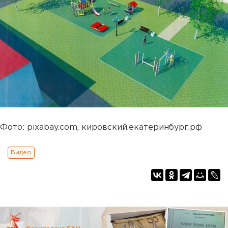
Фото: pixabay.com, кировский.екатеринбург.рф
Видео