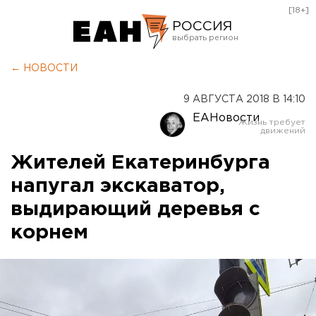
[18+]
РОССИЯ
Екатеринбург
← НОВОСТИ
Челябинск
9 АВГУСТА 2018 В 14:10
Курган
ЕАНовости
Оренбург
Жителей Екатеринбурга
напугал экскаватор,
выдирающий деревья с
корнем