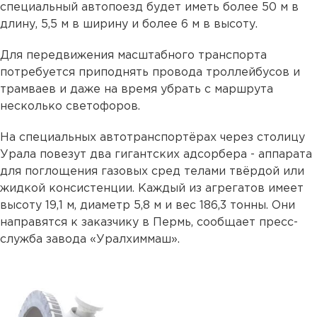
специальный автопоезд будет иметь более 50 м в
длину, 5,5 м в ширину и более 6 м в высоту.
Для передвижения масштабного транспорта
потребуется приподнять провода троллейбусов и
трамваев и даже на время убрать с маршрута
несколько светофоров.
На специальных автотранспортёрах через столицу
Урала повезут два гигантских адсорбера - аппарата
для поглощения газовых сред телами твёрдой или
жидкой консистенции. Каждый из агрегатов имеет
высоту 19,1 м, диаметр 5,8 м и вес 186,3 тонны. Они
направятся к заказчику в Пермь, сообщает пресс-
служба завода «Уралхиммаш».