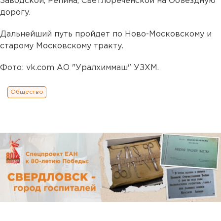
Заводской, Репина, Светлореченской на Объездную
дорогу.
Дальнейший путь пройдет по Ново-Московскому и
старому Московскому тракту.
Фото: vk.com АО "Уралхиммаш" УЗХМ.
Общество