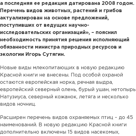
а последняя ее редакция датирована 2008 годом.
Перечень видов животных, растений и грибов
актуализирован на основе предложений,
поступивших от ведущих научно-
исследовательских организаций», – пояснил
необходимость принятия решения исполняющий
обязанности министра природных ресурсов и
экологии Игорь Сутягин.
Новые виды млекопитающих в новую редакцию
Красной книги не внесены. Под особой охраной
остаются европейская норка, речная выдра,
европейский северный олень, бурый ушан, нетопырь
Натузиуса, северный кожанок, летяга и несколько
видов ночниц.
Расширен перечень видов охраняемых птиц – до 45
наименований. В новую редакцию Красной книги
дополнительно включены 15 видов насекомых,