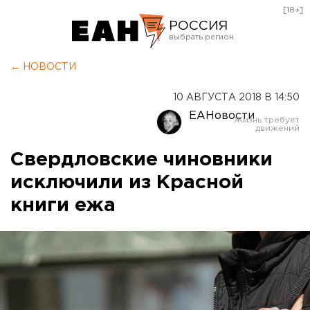
[18+]
РОССИЯ
Екатеринбург
← НОВОСТИ
Челябинск
10 АВГУСТА 2018 В 14:50
Курган
ЕАНовости
Оренбург
Свердловские чиновники
исключили из Красной
книги ежа