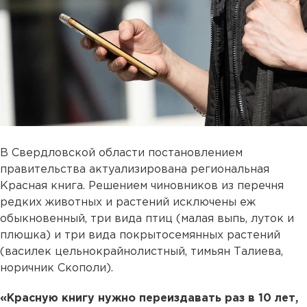
В Свердловской области постановлением
правительства актуализирована региональная
Красная книга. Решением чиновников из перечня
редких животных и растений исключены еж
обыкновенный, три вида птиц (малая выпь, луток и
плюшка) и три вида покрытосемянных растений
(василек цельнокрайнолистный, тимьян Талиева,
норичник Скополи).
«Красную книгу нужно переиздавать раз в 10 лет,