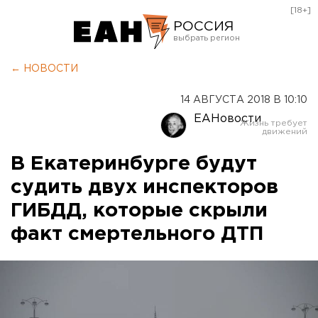
[18+]
РОССИЯ
Екатеринбург
← НОВОСТИ
Челябинск
14 АВГУСТА 2018 В 10:10
Курган
ЕАНовости
Оренбург
В Екатеринбурге будут
судить двух инспекторов
ГИБДД, которые скрыли
факт смертельного ДТП