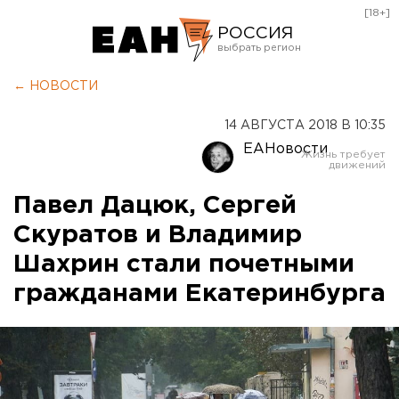
[18+]
РОССИЯ
Екатеринбург
← НОВОСТИ
Челябинск
14 АВГУСТА 2018 В 10:35
Курган
ЕАНовости
Оренбург
Павел Дацюк, Сергей
Скуратов и Владимир
Шахрин стали почетными
гражданами Екатеринбурга