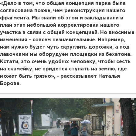
«Дело в том, что общая концепция парка была
согласована позже, чем реконструкция нашего
фрагмента. Мы знали об этом и закладывали в
план этап небольшой корректировки нашего
участка в связи с общей концепцией. Но вносимые
изменения - совсем незначительные. Например,
нам нужно будет чуть скруглить дорожки, а под
лавочками мы оборудуем площадки из бехатона.
Кстати, это очень удобно: человеку, чтобы сесть
на скамейку, не придется ступать на землю, где
может быть грязно», - рассказывает Наталья
Борова.