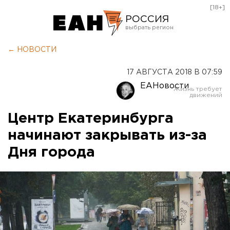
[18+]
РОССИЯ
Екатеринбург
← НОВОСТИ
Челябинск
17 АВГУСТА 2018 В 07:59
Курган
ЕАНовости
Оренбург
Центр Екатеринбурга
начинают закрывать из-за
Дня города