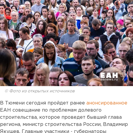
© Фото из открытых источников
В Тюмени сегодня пройдет ранее
анонсированное
ЕАН совещание по проблемам долевого
строительства, которое проведет бывший глава
региона, министр строительства России, Владимир
Якушев. Главные участники - губернаторы