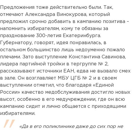
Предложения тоже действительно были. Так,
отмечают Александра Винокурова, который
предложил срочно добавить в кампанию позитива –
напомнить избирателям, кому те обязаны за
празднование 300-летия Екатеринбурга.
Губернатору, говорят, идея понравилась, в
остальном большинство лишь недоуменно пожало
плечами. Зато выступление Константина Савинова,
лидера партийной тройки в тергруппе № 2,
рассказывают источники ЕАН, едва не вызвало смех
в зале. Он возглавляет МБУ ЦГБ № 2 и в своем
выступлении отметил, что благодаря «Единой
России» качество медобслуживания достигло новых
высот, особенно в его медучреждении, где он всю
кампанию сидит и лично общается с приходящими
избирателями.
«Да в его поликлинике даже до сих пор не