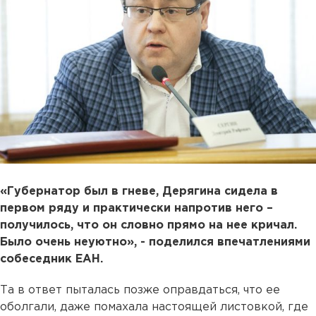
«Губернатор был в гневе, Дерягина сидела в
первом ряду и практически напротив него –
получилось, что он словно прямо на нее кричал.
Было очень неуютно», - поделился впечатлениями
собеседник ЕАН.
Та в ответ пыталась позже оправдаться, что ее
оболгали, даже помахала настоящей листовкой, где