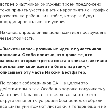
встреч. Участникам окружных троек предложено
тоже принять участие в этих мероприятиях – график
разослан по районным штабам, которые будут
координировать все эти усилия.
Наконец определенная доля позитива прозвучала в
четвертой части.
«Высказывались различные идеи от участников
кампании. Особо приятно, что даже те, кто
занимает вторые-третьи места в списках, активно
предлагали свои идеи на благо партии», -
описывает эту часть Максим Бестфатер.
По словам собеседников ЕАН, в целом это
действительно так. Особенно хорошо получилось у
Анатолия Шарапова – тот жаловался, что в его
округе оппоненты устроили беспредел: отобрали
все щиты, уничтожают листовки, а теперь еще и не