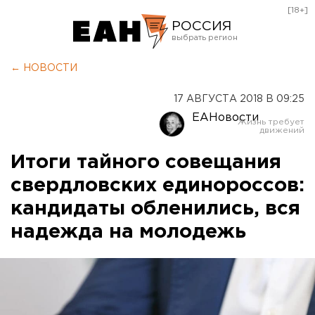
[18+]
РОССИЯ
Екатеринбург
← НОВОСТИ
Челябинск
17 АВГУСТА 2018 В 09:25
Курган
ЕАНовости
Оренбург
Итоги тайного совещания
свердловских единороссов:
кандидаты обленились, вся
надежда на молодежь