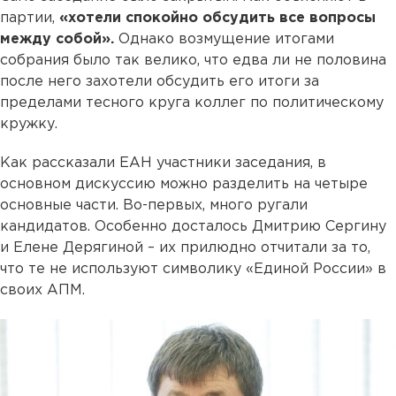
партии,
«хотели спокойно обсудить все вопросы
между собой».
Однако возмущение итогами
собрания было так велико, что едва ли не половина
после него захотели обсудить его итоги за
пределами тесного круга коллег по политическому
кружку.
Как рассказали ЕАН участники заседания, в
основном дискуссию можно разделить на четыре
основные части. Во-первых, много ругали
кандидатов. Особенно досталось Дмитрию Сергину
и Елене Дерягиной – их прилюдно отчитали за то,
что те не используют символику «Единой России» в
своих АПМ.