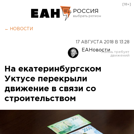
[18+]
РОССИЯ
Екатеринбург
← НОВОСТИ
Челябинск
17 АВГУСТА 2018 В 13:28
Курган
ЕАНовости
Оренбург
На екатеринбургском
Уктусе перекрыли
движение в связи со
строительством