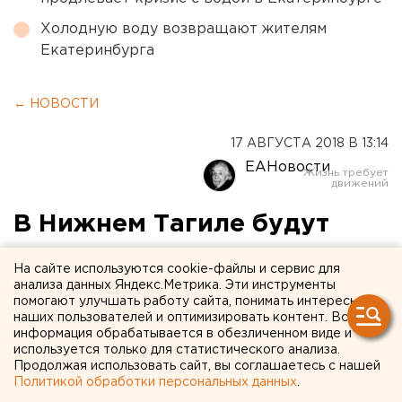
Холодную воду возвращают жителям
Екатеринбурга
← НОВОСТИ
17 АВГУСТА 2018 В 13:14
ЕАНовости
В Нижнем Тагиле будут
судить группу мигрантов-
На сайте используются cookie-файлы и сервис для
наркодилеров
анализа данных Яндекс.Метрика. Эти инструменты
помогают улучшать работу сайта, понимать интересы
наших пользователей и оптимизировать контент. Вся
информация обрабатывается в обезличенном виде и
используется только для статистического анализа.
Продолжая использовать сайт, вы соглашаетесь с нашей
Политикой обработки персональных данных
.