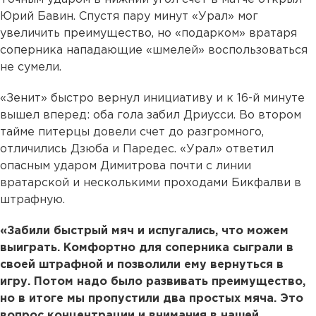
Юрий Бавин. Спустя пару минут «Урал» мог
увеличить преимущество, но «подарком» вратаря
соперника нападающие «шмелей» воспользоваться
не сумели.
«Зенит» быстро вернул инициативу и к 16-й минуте
вышел вперед: оба гола забил Дриусси. Во втором
тайме питерцы довели счет до разгромного,
отличились Дзюба и Паредес. «Урал» ответил
опасным ударом Димитрова почти с линии
вратарской и несколькими проходами Бикфалви в
штрафную.
«Забили быстрый мяч и испугались, что можем
выиграть. Комфортно для соперника сыграли в
своей штрафной и позволили ему вернуться в
игру. Потом надо было развивать преимущество,
но в итоге мы пропустили два простых мяча. Это
вопрос концентрации и внимания в нашей