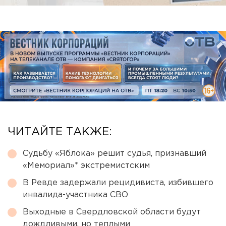
ЧИТАЙТЕ ТАКЖЕ:
Судьбу «Яблока» решит судья, признавший
«Мемориал»* экстремистским
В Ревде задержали рецидивиста, избившего
инвалида-участника СВО
Выходные в Свердловской области будут
дождливыми, но теплыми