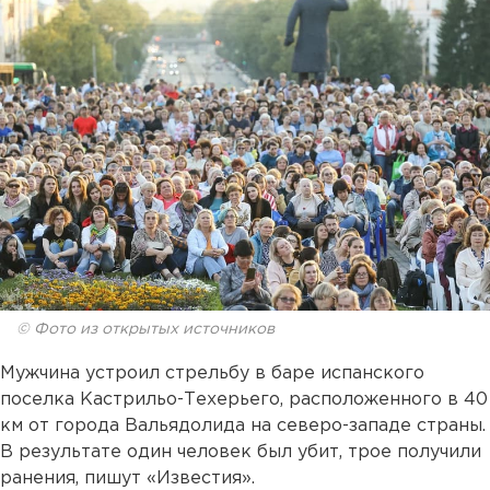
© Фото из открытых источников
Мужчина устроил стрельбу в баре испанского
поселка Кастрильо-Техерьего, расположенного в 40
км от города Вальядолида на северо-западе страны.
В результате один человек был убит, трое получили
ранения, пишут «Известия».