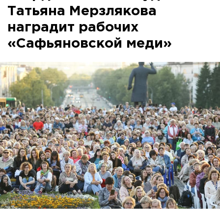
Татьяна Мерзлякова
наградит рабочих
«Сафьяновской меди»