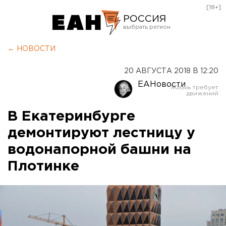
[18+]
РОССИЯ
Екатеринбург
← НОВОСТИ
Челябинск
20 АВГУСТА 2018 В 12:20
Курган
ЕАНовости
Оренбург
В Екатеринбурге
демонтируют лестницу у
водонапорной башни на
Плотинке