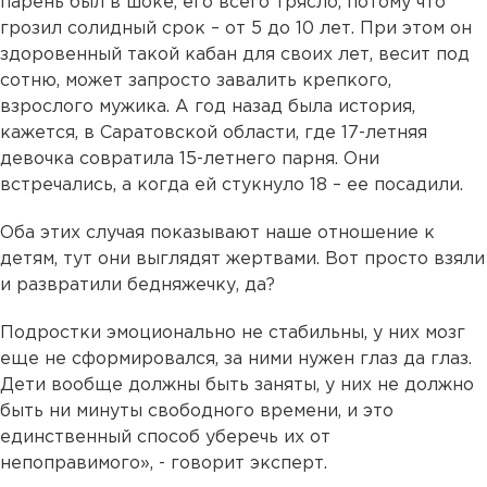
парень был в шоке, его всего трясло, потому что
грозил солидный срок – от 5 до 10 лет. При этом он
здоровенный такой кабан для своих лет, весит под
сотню, может запросто завалить крепкого,
взрослого мужика. А год назад была история,
кажется, в Саратовской области, где 17-летняя
девочка совратила 15-летнего парня. Они
встречались, а когда ей стукнуло 18 – ее посадили.
Оба этих случая показывают наше отношение к
детям, тут они выглядят жертвами. Вот просто взяли
и развратили бедняжечку, да?
Подростки эмоционально не стабильны, у них мозг
еще не сформировался, за ними нужен глаз да глаз.
Дети вообще должны быть заняты, у них не должно
быть ни минуты свободного времени, и это
единственный способ уберечь их от
непоправимого», - говорит эксперт.