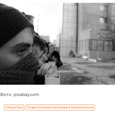
Фото: pixabay.com
Общество
Подростковая расправа в Березовском