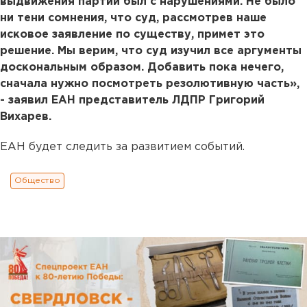
выдвижения партии был с нарушениями. Не было
ни тени сомнения, что суд, рассмотрев наше
исковое заявление по существу, примет это
решение. Мы верим, что суд изучил все аргументы
доскональным образом. Добавить пока нечего,
сначала нужно посмотреть резолютивную часть»,
- заявил ЕАН представитель ЛДПР Григорий
Вихарев.
ЕАН будет следить за развитием событий.
Общество