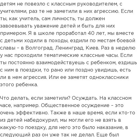
детям не повезло с классным руководителем, с
учителями, раз те не заметили в них агрессию. Если
ты, как учитель, сам личность, ты должен
завоевывать уважение детей и быть для них
примером. Я в школе проработал 40 лет, мы вместе
с детьми ходили в походы, ездили по местам боевой
славы – в Волгоград, Ленинград, Киев. Раз в неделю
у нас проходили тематические классные часы. Если
ты постоянно взаимодействуешь с ребенком, ездишь
с ним в поездки, то рано или поздно увидишь, есть
ли в нем агрессия. Или ее заметят одноклассники
этого ребенка.
Что делать, если заметили? Осуждать. На классном
часе, например. Общественное осуждение – это
очень эффективно. Также в наше время, если кто-то
из детей набедокурил, мы могли его не взять в
какую-то поездку, для него это было наказание, в
следующий раз он уже так не делал. Еще был