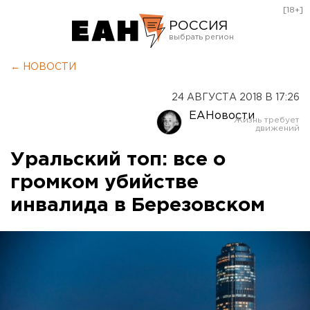
[18+]
РОССИЯ
Екатеринбург
← НОВОСТИ
Челябинск
24 АВГУСТА 2018 В 17:26
Курган
ЕАНовости
Оренбург
Уральский топ: все о
громком убийстве
инвалида в Березовском