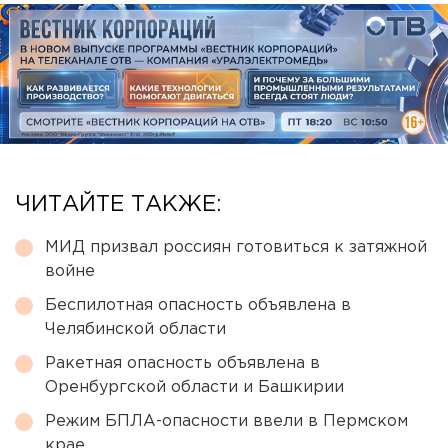
ЧИТАЙТЕ ТАКЖЕ:
МИД призвал россиян готовиться к затяжной
войне
Беспилотная опасность объявлена в
Челябинской области
Ракетная опасность объявлена в
Оренбургской области и Башкирии
Режим БПЛА-опасности ввели в Пермском
крае