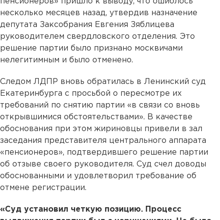
пенсионеров» пришло к выводу, что ошиблось
несколько месяцев назад, утвердив назначение
депутата Заксобрания Евгения Зяблицева
руководителем свердловского отделения. Это
решение партии было признано москвичами
нелегитимным и было отменено.
Следом ЛДПР вновь обратилась в Ленинский суд
Екатеринбурга с просьбой о пересмотре их
требований по снятию партии «в связи со вновь
открывшимися обстоятельствами». В качестве
обоснования при этом жириновцы привели в зал
заседания представителя центрального аппарата
«пенсионеров», подтвердившего решение партии
об отзыве своего руководителя. Суд счел доводы
обоснованными и удовлетворил требование об
отмене регистрации.
«Суд установил четкую позицию. Процесс