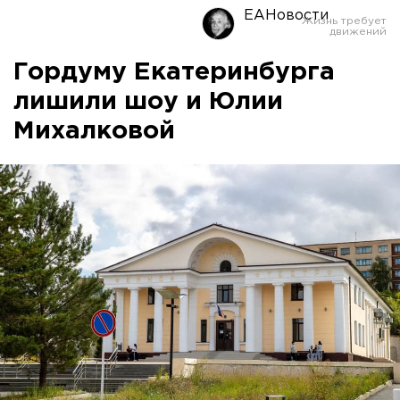
ЕАНовости
Гордуму Екатеринбурга
лишили шоу и Юлии
Михалковой