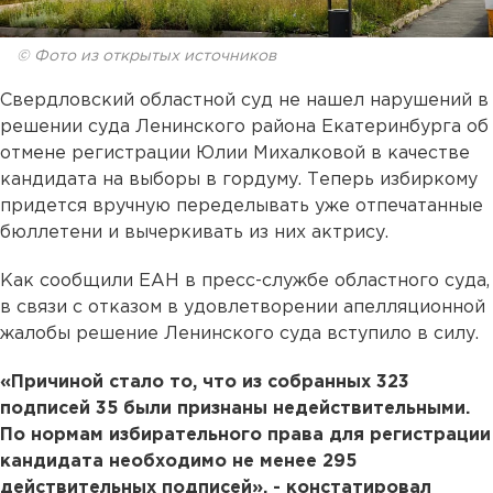
© Фото из открытых источников
Свердловский областной суд не нашел нарушений в
решении суда Ленинского района Екатеринбурга об
отмене регистрации Юлии Михалковой в качестве
кандидата на выборы в гордуму. Теперь избиркому
придется вручную переделывать уже отпечатанные
бюллетени и вычеркивать из них актрису.
Как сообщили ЕАН в пресс-службе областного суда,
в связи с отказом в удовлетворении апелляционной
жалобы решение Ленинского суда вступило в силу.
«Причиной стало то, что из собранных 323
подписей 35 были признаны недействительными.
По нормам избирательного права для регистрации
кандидата необходимо не менее 295
действительных подписей», - констатировал