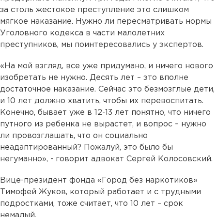
за столь жестокое преступление это слишком
мягкое наказание. Нужно ли пересматривать нормы
Уголовного кодекса в части малолетних
преступников, мы поинтересовались у экспертов.
«На мой взгляд, все уже придумано, и ничего нового
изобретать не нужно. Десять лет – это вполне
достаточное наказание. Сейчас это безмозглые дети,
и 10 лет должно хватить, чтобы их перевоспитать.
Конечно, бывает уже в 12-13 лет понятно, что ничего
путного из ребенка не вырастет, и вопрос – нужно
ли провозглашать, что он социально
неадаптированный? Пожалуй, это было бы
негуманно», - говорит адвокат Сергей Колосовский.
Вице-президент фонда «Город без наркотиков»
Тимофей Жуков, который работает и с трудными
подростками, тоже считает, что 10 лет – срок
немалый.