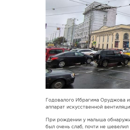
Годовалого Ибрагима Оруджова из
аппарат искусственной вентиляци
При рождении у малыша обнаруж
был очень слаб, почти не шевелил