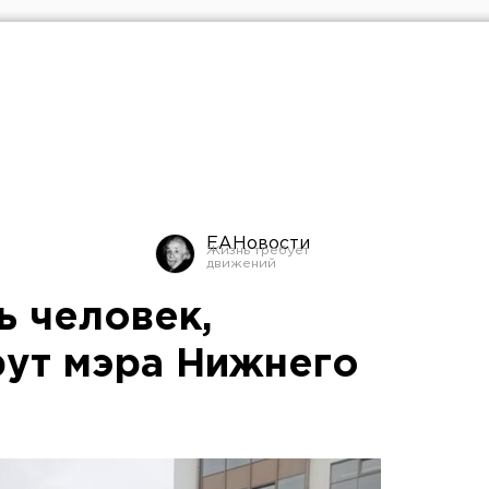
ЕАНовости
ь человек,
ут мэра Нижнего