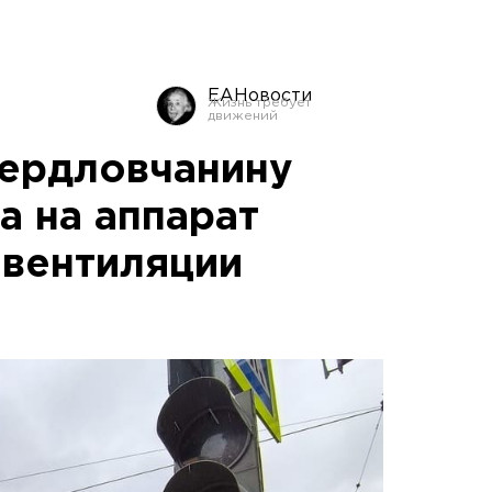
ЕАНовости
ердловчанину
а на аппарат
 вентиляции