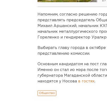
27
Напомним, согласно решению горд
представлять председатель Обще
Михаил Аршанский, начальник КХ
начальник металлургического про
Гореленко и гендиректор Уралкр
Выбирать главу города в октябре
представлению комиссии.
Основным кандидатом на пост гла
Именно он стал ио мэра после тог
губернатора Магаданской области
находятся у Носова
в гостях
.
Общество