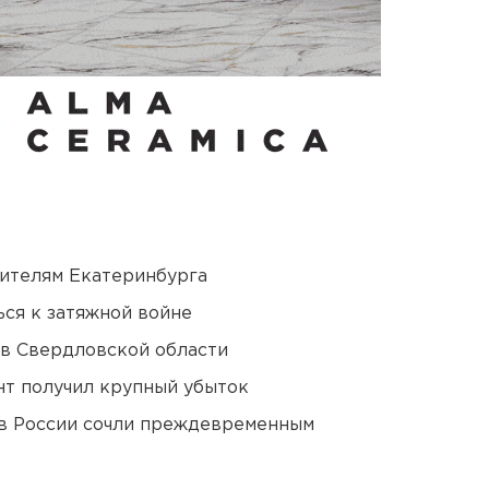
ителям Екатеринбурга
ся к затяжной войне
 в Свердловской области
нт получил крупный убыток
в России сочли преждевременным