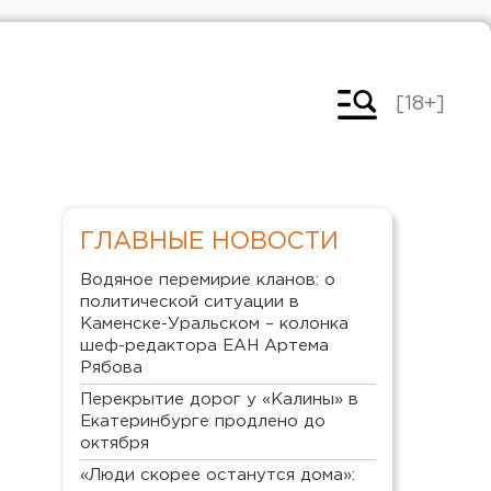
[18+]
ГЛАВНЫЕ НОВОСТИ
Водяное перемирие кланов: о
политической ситуации в
Каменске-Уральском – колонка
шеф-редактора ЕАН Артема
Рябова
Перекрытие дорог у «Калины» в
Екатеринбурге продлено до
октября
«Люди скорее останутся дома»: