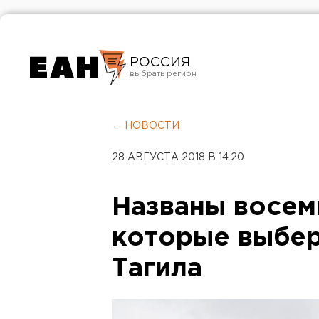
РОССИЯ
Екатеринбург
Челябинск
← НОВОСТИ
Курган
28 АВГУСТА 2018 В 14:20
Оренбург
Названы восем
которые выбер
Тагила