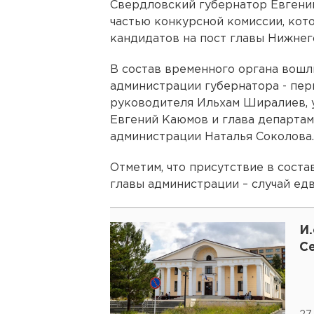
Свердловский губернатор Евгени
частью конкурсной комиссии, кот
кандидатов на пост главы Нижнег
В состав временного органа вошл
администрации губернатора - пер
руководителя Ильхам Ширалиев,
Евгений Каюмов и глава департа
администрации Наталья Соколова.
Отметим, что присутствие в соста
главы администрации – случай ед
И.
С