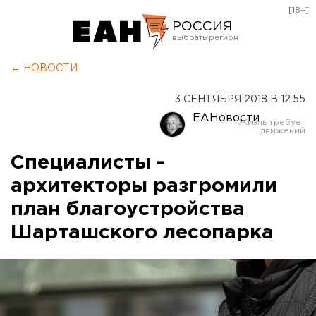
[18+]
РОССИЯ
Екатеринбург
← НОВОСТИ
Челябинск
3 СЕНТЯБРЯ 2018 В 12:55
Курган
ЕАНовости
Оренбург
Специалисты -
архитекторы разгромили
план благоустройства
Шарташского лесопарка