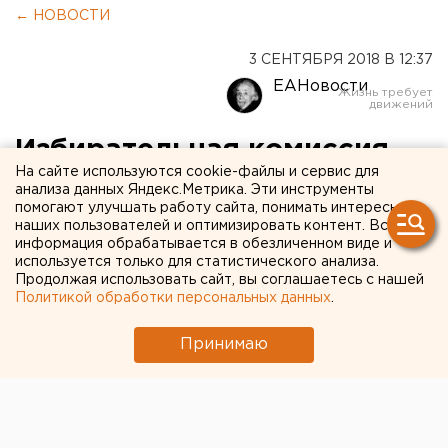
← НОВОСТИ
3 СЕНТЯБРЯ 2018 В 12:37
ЕАНовости
Избирательная комиссия
На сайте используются cookie-файлы и сервис для
отучила екатеринбуржцев
анализа данных Яндекс.Метрика. Эти инструменты
помогают улучшать работу сайта, понимать интересы
голосовать досрочно
наших пользователей и оптимизировать контент. Вся
информация обрабатывается в обезличенном виде и
используется только для статистического анализа.
Продолжая использовать сайт, вы соглашаетесь с нашей
Политикой обработки персональных данных
.
Принимаю