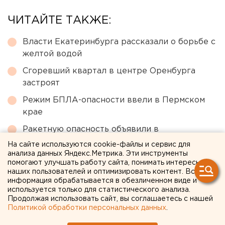
ЧИТАЙТЕ ТАКЖЕ:
Власти Екатеринбурга рассказали о борьбе с
желтой водой
Сгоревший квартал в центре Оренбурга
застроят
Режим БПЛА-опасности ввели в Пермском
крае
Ракетную опасность объявили в
Свердловской области
На сайте используются cookie-файлы и сервис для
анализа данных Яндекс.Метрика. Эти инструменты
Численность человечества предложили
помогают улучшать работу сайта, понимать интересы
постепенно сократить ради планеты
наших пользователей и оптимизировать контент. Вся
информация обрабатывается в обезличенном виде и
используется только для статистического анализа.
Продолжая использовать сайт, вы соглашаетесь с нашей
← НОВОСТИ
Политикой обработки персональных данных
.
6 СЕНТЯБРЯ 2018 В 15:28