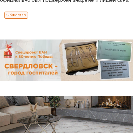
официально был подвержен анафеме и лишен сана.
Общество