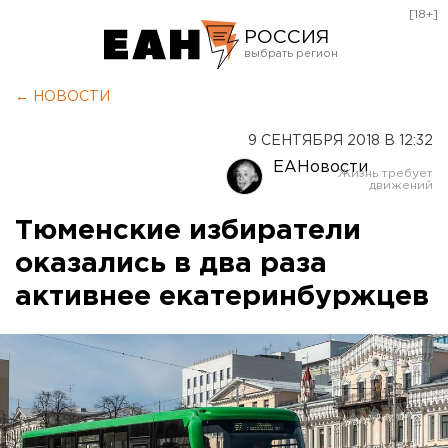
[18+]
РОССИЯ
Екатеринбург
← НОВОСТИ
Челябинск
9 СЕНТЯБРЯ 2018 В 12:32
Курган
ЕАНовости
Оренбург
Тюменские избиратели
оказались в два раза
активнее екатеринбуржцев