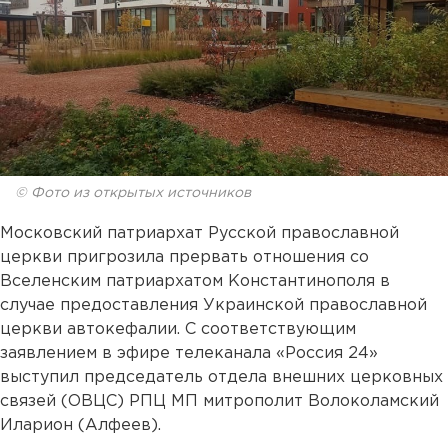
© Фото из открытых источников
Московский патриархат Русской православной
церкви пригрозила прервать отношения со
Вселенским патриархатом Константинополя в
случае предоставления Украинской православной
церкви автокефалии. С соответствующим
заявлением в эфире телеканала «Россия 24»
выступил председатель отдела внешних церковных
связей (ОВЦС) РПЦ МП митрополит Волоколамский
Иларион (Алфеев).