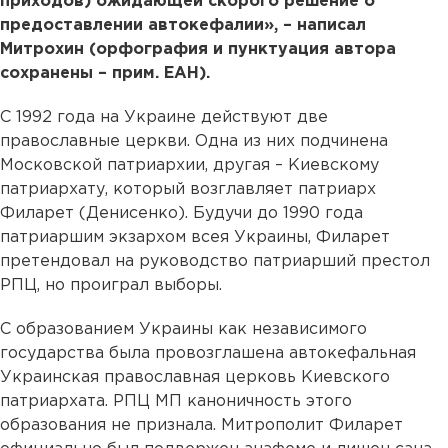
приходов) ожидающей скорого решение о
предоставлении автокефалии», – написал
Митрохин (орфография и пунктуация автора
сохранены – прим. ЕАН).
С 1992 года на Украине действуют две
православные церкви. Одна из них подчинена
Московской патриархии, другая – Киевскому
патриархату, который возглавляет патриарх
Филарет (Денисенко). Будучи до 1990 года
патриаршим экзархом всея Украины, Филарет
претендовал на руководство патриарший престол
РПЦ, но проиграл выборы.
С образованием Украины как независимого
государства была провозглашена автокефальная
Украинская православная церковь Киевского
патриархата. РПЦ МП каноничность этого
образования не признала. Митрополит Филарет