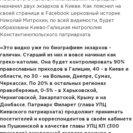
назначил двух экзархов в Киеве. Как пояснил на
своей странице в Facebook церковный историк
Николай Митрохин, по всей видимости, будет
образована Киево-Галицкая митрополия
Константинопольского патриархата.
«Это видно уже по биографиям экзархов -
галичан. Старший из них и вовсе начинал как
греко-католик. Она будет контролировать 90%
православных приходов в Галиции, 40 - в Киеве и
области, по 30 - на Волыни, Днепре, Сумах,
Черкассах. По 20% в остальных регионах
правобережья, 0-5% - в Харьковской,
Черниговской, Закарпатской, Крыму и на
Донбассе. Патриарх Филарет (глава УПЦ
Киевского патриархата) продолжит принимать
посетителей и корреспондентов в своём кабинете
на Пушкинской в качестве главы УПЦ КП (300