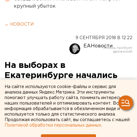
крупный убыток
← НОВОСТИ
9 СЕНТЯБРЯ 2018 В 12:22
ЕАНовости
На выборах в
Екатеринбурге начались
первые задержания. ФОТО
На сайте используются cookie-файлы и сервис для
анализа данных Яндекс.Метрика. Эти инструменты
помогают улучшать работу сайта, понимать интересы
наших пользователей и оптимизировать контент. Вся
информация обрабатывается в обезличенном виде и
используется только для статистического анализа.
Продолжая использовать сайт, вы соглашаетесь с нашей
Политикой обработки персональных данных
.