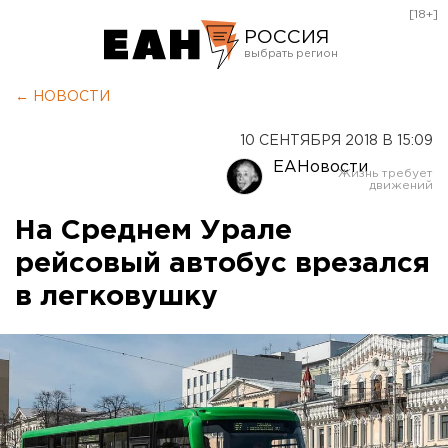
[18+]
РОССИЯ
Екатеринбург
← НОВОСТИ
Челябинск
10 СЕНТЯБРЯ 2018 В 15:09
Курган
ЕАНовости
Оренбург
На Среднем Урале
рейсовый автобус врезался
в легковушку