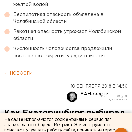
желтой водой
Беспилотная опасность объявлена в
Челябинской области
Ракетная опасность угрожает Челябинской
области
Численность человечества предложили
постепенно сократить ради планеты
← НОВОСТИ
10 СЕНТЯБРЯ 2018 В 14:50
ЕАНовости
Как Екатеринбург выбирал
На сайте используются cookie-файлы и сервис для
думу: путч, «отстрел»
анализа данных Яндекс.Метрика. Эти инструменты
помогают улучшать работу сайта, понимать интересы