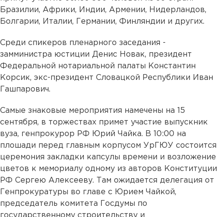
Бразилии, Африки, Индии, Армении, Нидерландов,
Болгарии, Италии, Германии, Финляндии и других.
Среди спикеров пленарного заседания -
замминистра юстиции Денис Новак, президент
Федеральной нотариальной палаты Константин
Корсик, экс-президент Словацкой Республики Иван
Гашпарович.
Самые знаковые мероприятия намечены на 15
сентября, в торжествах примет участие выпускник
вуза, генпрокурор РФ Юрий Чайка. В 10:00 на
плошади перед главным корпусом УрГЮУ состоится
церемония закладки капсулы времени и возложение
цветов к мемориалу одному из авторов Конституции
РФ Сергею Алексееву. Там ожидается делегация от
Генпрокуратуры во главе с Юрием Чайкой,
председатель комитета Госдумы по
государственному строительству и