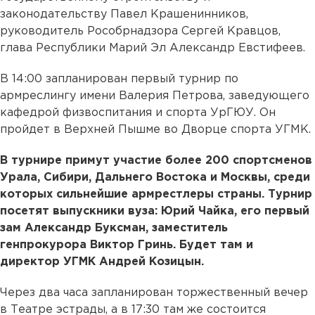
законодательству Павел Крашенинников,
руководитель Рособрнадзора Сергей Кравцов,
глава Республики Марий Эл Александр Евстифеев.
В 14:00 запланирован первый турнир по
армреслингу имени Валерия Петрова, заведующего
кафедрой физвоспитания и спорта УрГЮУ. Он
пройдет в Верхней Пышме во Дворце спорта УГМК.
В турнире примут участие более 200 спортсменов
Урала, Сибири, Дальнего Востока и Москвы, среди
которых сильнейшие армрестлеры страны. Турнир
посетят выпускники вуза: Юрий Чайка, его первый
зам Александр Буксман, заместитель
генпрокурора Виктор Гринь. Будет там и
директор УГМК Андрей Козицын.
Через два часа запланирован торжественный вечер
в Театре эстрады, а в 17:30 там же состоится