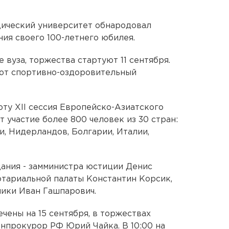
ический университет обнародовал
ия своего 100-летнего юбилея.
вуза, торжества стартуют 11 сентября.
роют спортивно-оздоровительный
боту XII сессия Европейско-Азиатского
т участие более 800 человек из 30 стран:
и, Нидерландов, Болгарии, Италии,
ания - замминистра юстиции Денис
тариальной палаты Константин Корсик,
лики Иван Гашпарович.
чены на 15 сентября, в торжествах
енпрокурор РФ Юрий Чайка. В 10:00 на