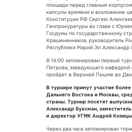
плошади перед главным корпусом
капсулы времени и возложение цв
Конституции РФ Сергею Алексеев
Генпрокуратуры во главе с Юрием
Госдумы по государственному стр
Крашенинников, руководитель Ро
Республики Марий Эл Александр 
В 14:00 запланирован первый тур
Петрова, заведующего кафедрой 
пройдет в Верхней Пышме во Дво
В турнире примут участие более
Дальнего Востока и Москвы, ср
страны. Турнир посетят выпускни
Александр Буксман, заместитель
и директор УГМК Андрей Козицы
Через два часа запланирован торж