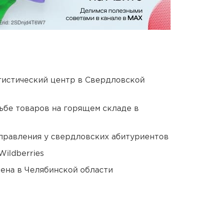
гистический центр в Свердловской
дьбе товаров на горящем складе в
правления у свердловских абитуриентов
ildberries
ена в Челябинской области