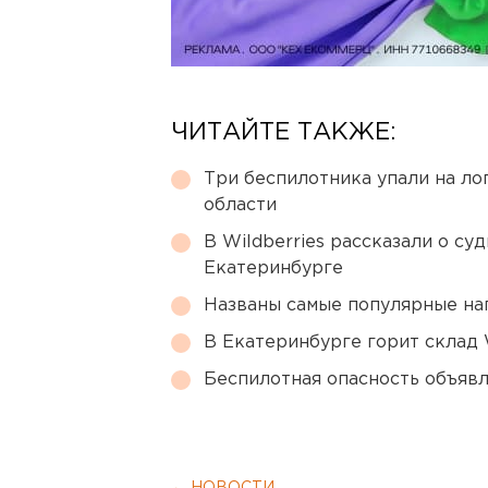
ЧИТАЙТЕ ТАКЖЕ:
Три беспилотника упали на ло
области
В Wildberries рассказали о су
Екатеринбурге
Названы самые популярные на
В Екатеринбурге горит склад W
Беспилотная опасность объявл