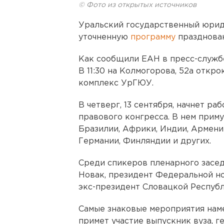
© Фото из открытых источников
Уральский государственный юрид
уточненную
программу
празднован
Как сообщили ЕАН в пресс-службе 
В 11:30 на Колмогорова, 52а отк
комплекс УрГЮУ.
В четверг, 13 сентября, начнет ра
правового конгресса. В нем приму
Бразилии, Африки, Индии, Армени
Германии, Финляндии и других.
Среди спикеров пленарного засед
Новак, президент Федеральной но
экс-президент Словацкой Респуб
Самые знаковые мероприятия наме
примет участие выпускник вуза, г