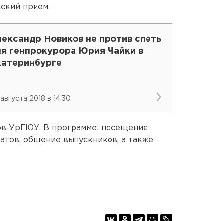
рский прием.
лександр Новиков не против спеть
ля генпрокурора Юрия Чайки в
катеринбурге
 августа 2018 в 14:30
ов УрГЮУ. В программе: посещение
натов, общение выпускников, а также