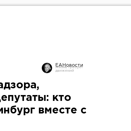
ЕАНовости
адзора,
епутаты: кто
инбург вместе с