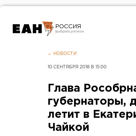
РОССИЯ
Екатеринбург
Челябинск
← НОВОСТИ
Курган
10 СЕНТЯБРЯ 2018 В 15:00
Оренбург
Глава Рособрн
губернаторы, д
летит в Екатер
Чайкой