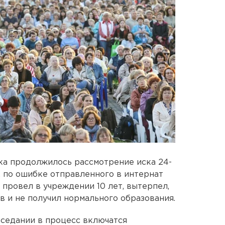
ка продолжилось рассмотрение иска 24-
 по ошибке отправленного в интернат
 провел в учреждении 10 лет, вытерпел,
тв и не получил нормального образования.
аседании в процесс включатся