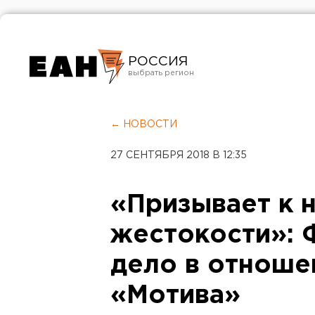
РОССИЯ
Екатеринбург
Челябинск
← НОВОСТИ
Курган
27 СЕНТЯБРЯ 2018 В 12:35
Оренбург
«Призывает к 
жестокости»: 
дело в отноше
«Мотива»