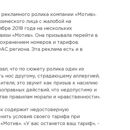
 рекламного ролика компании «Мотив».
зического лица с жалобой на
ябре 2018 года на нескольких
вязи «Мотив». Она призывала перейти в
сохранением номеров и тарифов.
АС региона. Эта реклама есть и в
ал, что по сюжету ролика один из
ь нос другому, страдающему аллергией,
ителя, это звучит как призыв к насилию
оправных действий, что недопустимо и
ве правилам морали и нравственности».
лик содержит недостоверную
нить условия своего тарифа при
«Мотив». «У вас останется ваш тариф», -