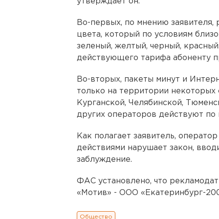
утверждает он.
Во-первых, по мнению заявителя,
цвета, который по условиям близо
зеленый, желтый, черный, красный
действующего тарифа абоненту пр
Во-вторых, пакеты минут и Интер
только на территории некоторых 
Курганской, Челябинской, Тюменск
других операторов действуют по 
Как полагает заявитель, оператор
действиями нарушает закон, ввод
заблуждение.
ФАС установлено, что рекламодат
«Мотив» - ООО «Екатеринбург-200
Общество