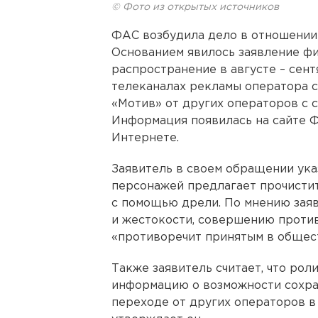
© Фото из открытых источников
ФАС возбудила дело в отношении
Основанием явилось заявление фи
распространение в августе – сент
телеканалах рекламы оператора с
«Мотив» от других операторов с 
Информация появилась на сайте Ф
Интернете.
Заявитель в своем обращении указ
персонажей предлагает прочистит
с помощью дрели. По мнению заяв
и жестокости, совершению против
«противоречит принятым в общест
Также заявитель считает, что ро
информацию о возможности сохра
переходе от других операторов в 