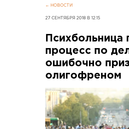
← НОВОСТИ
27 СЕНТЯБРЯ 2018 В 12:15
Психбольница 
процесс по де
ошибочно при
олигофреном