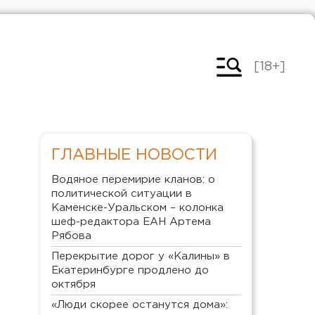
[18+]
ГЛАВНЫЕ НОВОСТИ
Водяное перемирие кланов: о
политической ситуации в
Каменске-Уральском – колонка
шеф-редактора ЕАН Артема
Рябова
Перекрытие дорог у «Калины» в
Екатеринбурге продлено до
октября
«Люди скорее останутся дома»: