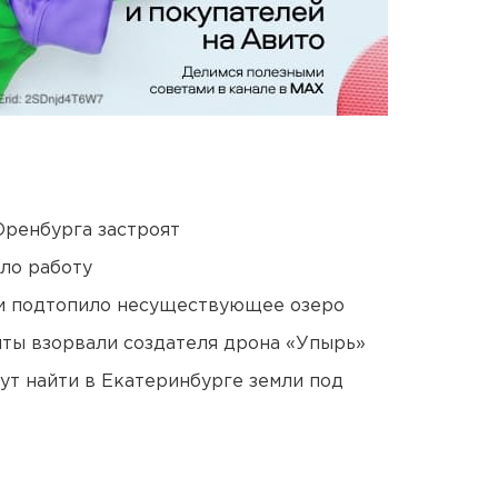
Оренбурга застроят
ло работу
ти подтопило несуществующее озеро
ты взорвали создателя дрона «Упырь»
ут найти в Екатеринбурге земли под