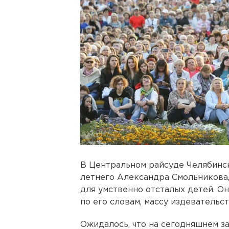
В Центральном райсуде Челябинс
летнего Александра Смольникова,
для умственно отсталых детей. Он
по его словам, массу издевательс
Ожидалось, что на сегодняшнем з