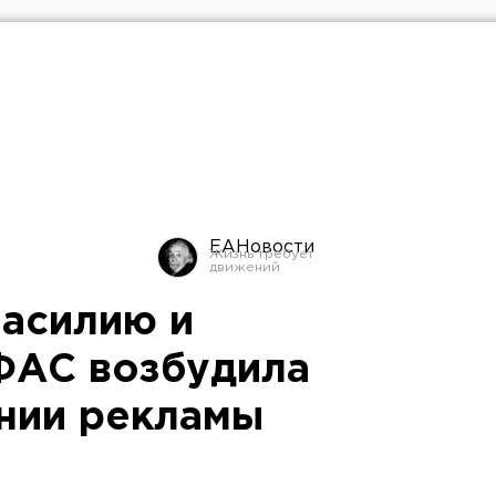
ЕАНовости
насилию и
ФАС возбудила
нии рекламы