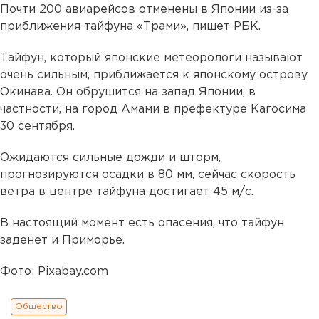
Почти 200 авиарейсов отменены в Японии из-за
приближения тайфуна «Трами», пишет РБК.
Тайфун, который японские метеорологи называют
очень сильным, приближается к японскому острову
Окинава. Он обрушится на запад Японии, в
частности, на город Амами в префектуре Кагосима
30 сентября.
Ожидаются сильные дожди и шторм,
прогнозируются осадки в 80 мм, сейчас скорость
ветра в центре тайфуна достигает 45 м/с.
В настоящий момент есть опасения, что тайфун
заденет и Приморье.
Фото: Pixabay.com
Общество