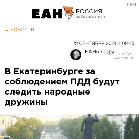
[18+]
РОССИЯ
Екатеринбург
← НОВОСТИ
Челябинск
28 СЕНТЯБРЯ 2018 В 08:45
Курган
ЕАНовости
Оренбург
В Екатеринбурге за
соблюдением ПДД будут
следить народные
дружины