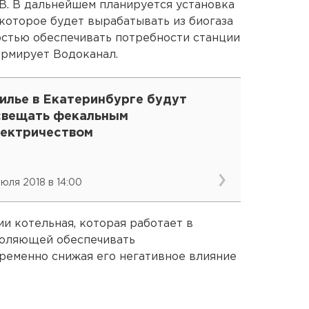
гВ. В дальнейшем планируется установка
которое будет вырабатывать из биогаза
остью обеспечивать потребности станции
ормирует Водоканал.
илье в Екатеринбурге будут
свещать фекальным
лектричеством
июля 2018 в 14:00
ии котельная, которая работает в
воляющей обеспечивать
ременно снижая его негативное влияние