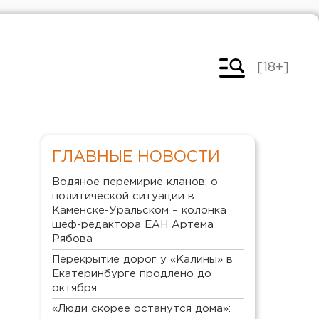
[18+]
ГЛАВНЫЕ НОВОСТИ
Водяное перемирие кланов: о
политической ситуации в
Каменске-Уральском – колонка
шеф-редактора ЕАН Артема
Рябова
Перекрытие дорог у «Калины» в
Екатеринбурге продлено до
октября
«Люди скорее останутся дома»: