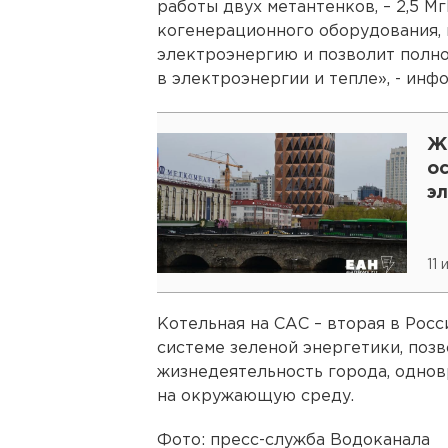
работы двух метантенков, – 2,5 М
когенерационного оборудования, 
электроэнергию и позволит полн
в электроэнергии и тепле», - инф
Ж
о
э
11 
Котельная на САС – вторая в Росс
системе зеленой энергетики, поз
жизнедеятельность города, однов
на окружающую среду.
Фото: пресс-служба Водоканала