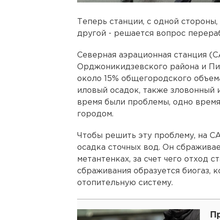
Теперь станции, с одной стороны,
другой - решается вопрос перера
Северная аэрационная станция (С
Орджоникидзевского района и Пи
около 15% общегородского объема
иловый осадок, также зловонный 
время были проблемы, одно время
городом.
Чтобы решить эту проблему, на С
осадка сточных вод. Он сбраживае
метантенках, за счет чего отход 
сбраживания образуется биогаз, к
отопительную систему.
П