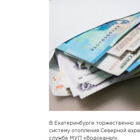
В Екатеринбурге торжественно за
систему отопления Северной аэра
службе МУП «Водоканал».