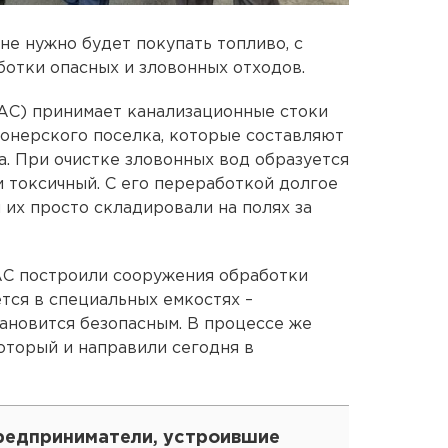
 не нужно будет покупать топливо, с
ботки опасных и зловонных отходов.
АС) принимает канализационные стоки
онерского поселка, которые составляют
. При очистке зловонных вод образуется
и токсичный. С его переработкой долгое
 их просто складировали на полях за
АС построили сооружения обработки
тся в специальных емкостях –
становится безопасным. В процессе же
оторый и направили сегодня в
редприниматели, устроившие