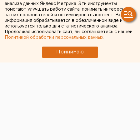
Высокинского остается
анализа данных Яндекс.Метрика. Эти инструменты
помогают улучшать работу сайта, понимать интересы
открытой, чиновник вызван
наших пользователей и оптимизировать контент. Вся
информация обрабатывается в обезличенном виде и
в Москву
используется только для статистического анализа.
Продолжая использовать сайт, вы соглашаетесь с нашей
Политикой обработки персональных данных
.
Принимаю