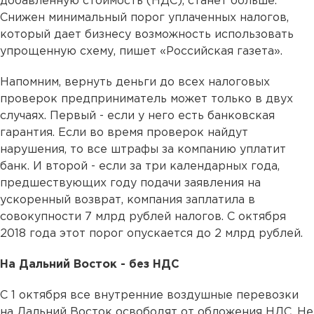
добавленную стоимость (НДС), станет больше.
Снижен минимальный порог уплаченных налогов,
который дает бизнесу возможность использовать
упрощенную схему, пишет «Российская газета».
Напомним, вернуть деньги до всех налоговых
проверок предприниматель может только в двух
случаях. Первый - если у него есть банковская
гарантия. Если во время проверок найдут
нарушения, то все штрафы за компанию уплатит
банк. И второй - если за три календарных года,
предшествующих году подачи заявления на
ускоренный возврат, компания заплатила в
совокупности 7 млрд рублей налогов. С октября
2018 года этот порог опускается до 2 млрд рублей.
На Дальний Восток - без НДС
С 1 октября все внутренние воздушные перевозки
на Дальний Восток освободят от обложения НДС. Не