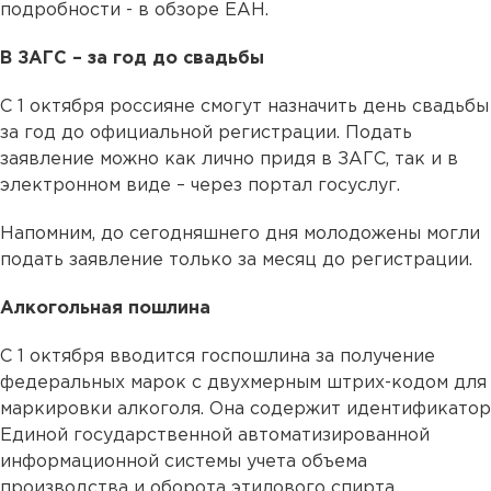
подробности - в обзоре ЕАН.
В ЗАГС – за год до свадьбы
С 1 октября россияне смогут назначить день свадьбы
за год до официальной регистрации. Подать
заявление можно как лично придя в ЗАГС, так и в
электронном виде – через портал госуслуг.
Напомним, до сегодняшнего дня молодожены могли
подать заявление только за месяц до регистрации.
Алкогольная пошлина
С 1 октября вводится госпошлина за получение
федеральных марок с двухмерным штрих-кодом для
маркировки алкоголя. Она содержит идентификатор
Единой государственной автоматизированной
информационной системы учета объема
производства и оборота этилового спирта,