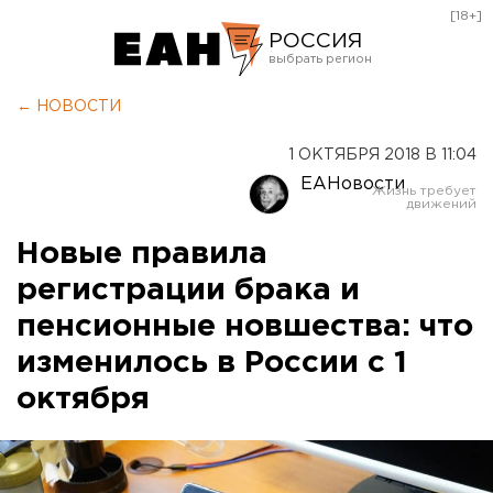
[18+]
РОССИЯ
Екатеринбург
← НОВОСТИ
Челябинск
1 ОКТЯБРЯ 2018 В 11:04
Курган
ЕАНовости
Оренбург
Новые правила
регистрации брака и
пенсионные новшества: что
изменилось в России с 1
октября