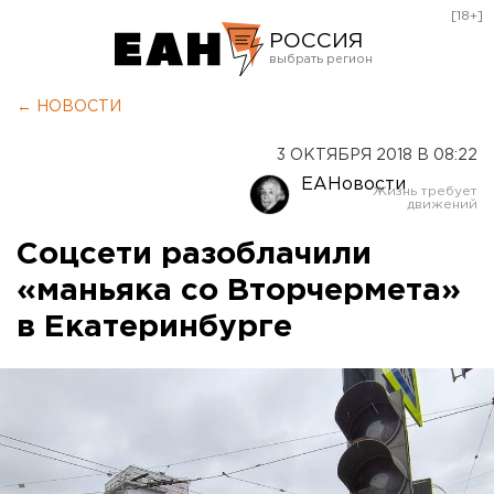
[18+]
РОССИЯ
Екатеринбург
← НОВОСТИ
Челябинск
3 ОКТЯБРЯ 2018 В 08:22
Курган
ЕАНовости
Оренбург
Соцсети разоблачили
«маньяка со Вторчермета»
в Екатеринбурге