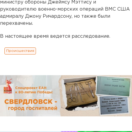
министру обороны Джеймсу Мэттису и
руководителю военно-морских операций ВМС США
адмиралу Джону Ричардсону, но также были
перехвачены.
В настоящее время ведется расследование.
Происшествия