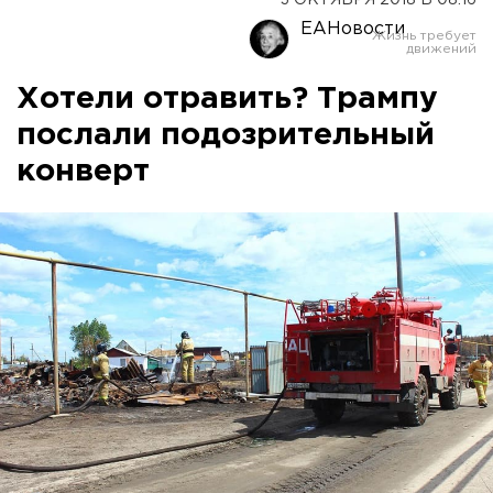
3 ОКТЯБРЯ 2018 В 08:16
ЕАНовости
Хотели отравить? Трампу
послали подозрительный
конверт