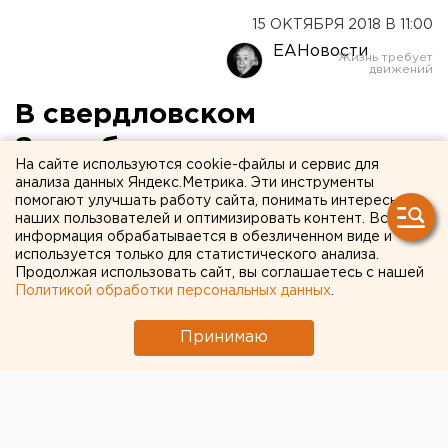
15 ОКТЯБРЯ 2018 В 11:00
ЕАНовости
В свердловском
Заксобрании «подчищают
На сайте используются cookie-файлы и сервис для
хвосты» за Карапетяном и
анализа данных Яндекс.Метрика. Эти инструменты
помогают улучшать работу сайта, понимать интересы
Володиным
наших пользователей и оптимизировать контент. Вся
информация обрабатывается в обезличенном виде и
используется только для статистического анализа.
Продолжая использовать сайт, вы соглашаетесь с нашей
Политикой обработки персональных данных
.
Принимаю