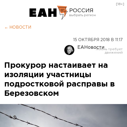
[18+]
РОССИЯ
Екатеринбург
← НОВОСТИ
Челябинск
15 ОКТЯБРЯ 2018 В 11:17
Курган
ЕАНовости
Оренбург
Прокурор настаивает на
изоляции участницы
подростковой расправы в
Березовском