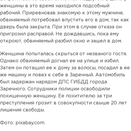
женщины в это время находился подсобный
рабочий. Приревновав знакомую к этому мужчине,
обвиняемый потребовал впустить его в дом, так как
дверь была закрыта. При этом в случае отказа он
пригрозил расправой. Не дождавшись, пока ему
откроют, обвиняемый разбил окно и зашел в дом.
Женщина попыталась скрыться от незваного гостя.
Однако обвиняемый догнал ее на улице и избил.
Затем он потащил ее к дому за волосы, посадил в ее
же машину и повез к себе в Заречный. Автомобиль
был задержан нарядом ДПС ГИБДД города
Заречного. Сотрудники полиции освободили
похищенную женщину. Ее похитителю за три
преступления грозит в совокупности свыше 20 лет
лишения свободы.
Фото: pixabay.com