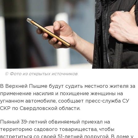
© Фото из открытых источников
В Верхней Пышме будут судить местного жителя за
применение насилия и похищение женщины на
угнанном автомобиле, сообщает пресс-служба СУ
СКР по Свердловской области.
Пьяный 39-летний обвиняемый приехал на
территорию садового товарищества, чтобы
встретиться со своей 51-летней подругой. В доме у