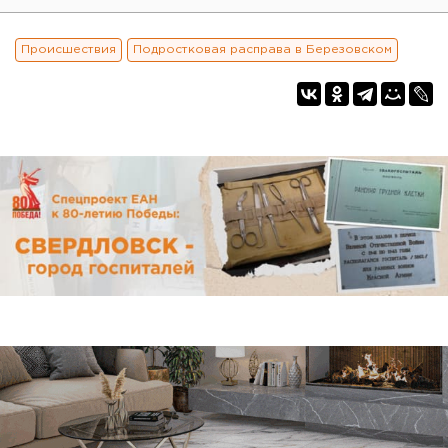
Происшествия
Подростковая расправа в Березовском