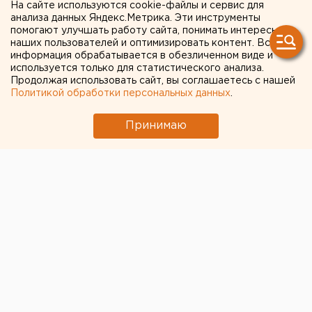
интеграции
На сайте используются cookie-файлы и сервис для
анализа данных Яндекс.Метрика. Эти инструменты
помогают улучшать работу сайта, понимать интересы
наших пользователей и оптимизировать контент. Вся
информация обрабатывается в обезличенном виде и
используется только для статистического анализа.
Продолжая использовать сайт, вы соглашаетесь с нашей
Политикой обработки персональных данных
.
Принимаю
Прошедшая неделя запомнилась двумя значимыми
международными событиями. В белорусском
Могилеве успешно проведен V Форум регионов