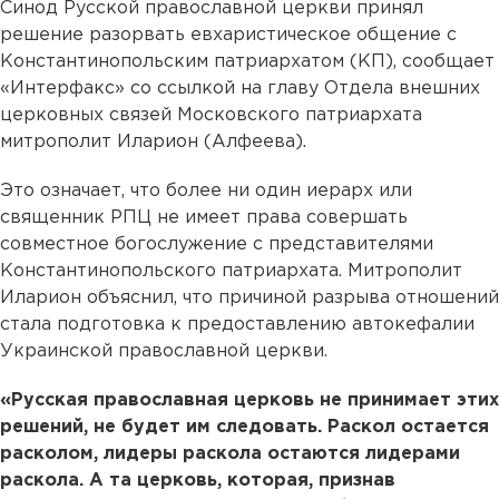
Синод Русской православной церкви принял
решение разорвать евхаристическое общение с
Константинопольским патриархатом (КП), сообщает
«Интерфакс» со ссылкой на главу Отдела внешних
церковных связей Московского патриархата
митрополит Иларион (Алфеева).
Это означает, что более ни один иерарх или
священник РПЦ не имеет права совершать
совместное богослужение с представителями
Константинопольского патриархата. Митрополит
Иларион объяснил, что причиной разрыва отношений
стала подготовка к предоставлению автокефалии
Украинской православной церкви.
«Русская православная церковь не принимает этих
решений, не будет им следовать. Раскол остается
расколом, лидеры раскола остаются лидерами
раскола. А та церковь, которая, признав