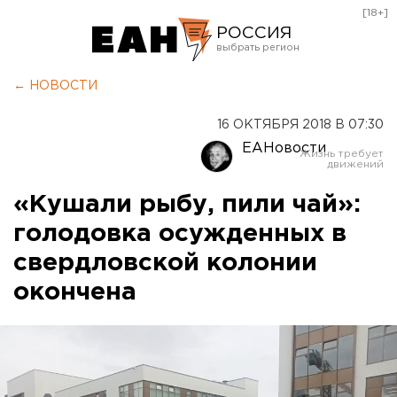
[18+]
РОССИЯ
Екатеринбург
← НОВОСТИ
Челябинск
16 ОКТЯБРЯ 2018 В 07:30
Курган
ЕАНовости
Оренбург
«Кушали рыбу, пили чай»:
голодовка осужденных в
свердловской колонии
окончена