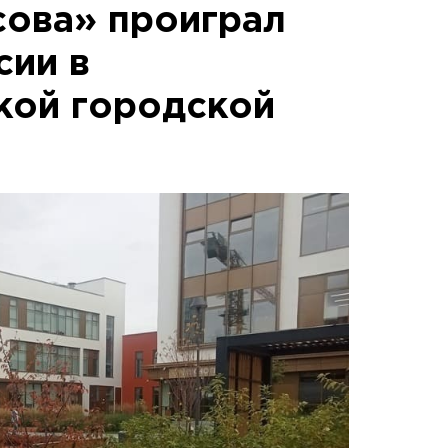
сова» проиграл
сии в
кой городской