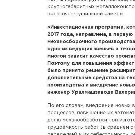
крупногабаритных металлоконстру
окрасочно-сушильной камеры.
«Инвестиционная программа, кот
2017 года, направлена, в первую
механосборочного производства,
одно из ведущих звеньев в техн
многом зависит качество произв
Поэтому для повышения эффект
было принято решение расширит
дополнительные средства на те
производства и внедрение новых
инженер Уралмашзавода Валерий
По его словам, внедрение новых
процессов, повышение их автомат
долю механообработки при изгото
трудоёмкость работ (в среднем от
переделам) и их себестоимость, 