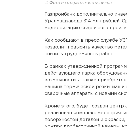
© Фото из открытых источников
Газпромбанк дополнительно инве
Уралмашзавода 314 млн рублей. С
модернизацию сварочного произв
Как сообщают в пресс-службе УЗ
позволит повысить качество мета
снизить трудоемкость работ.
В рамках утвержденной программ
действующего парка оборудовани
возможности, а также приобретен
машина термической резки, машин
сварочные аппараты с новыми сис
Кроме этого, будет создан центр 
реализован комплекс мероприяти
поверхностей деталей и окраски, 
монтаж дробеструйной камеры, ко