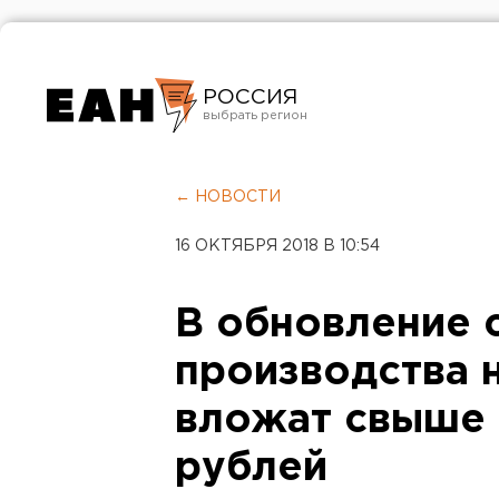
РОССИЯ
Екатеринбург
Челябинск
← НОВОСТИ
Курган
16 ОКТЯБРЯ 2018 В 10:54
Оренбург
В обновление 
производства 
вложат свыше
рублей