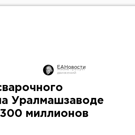
ЕАНовости
сварочного
на Уралмашзаводе
 300 миллионов