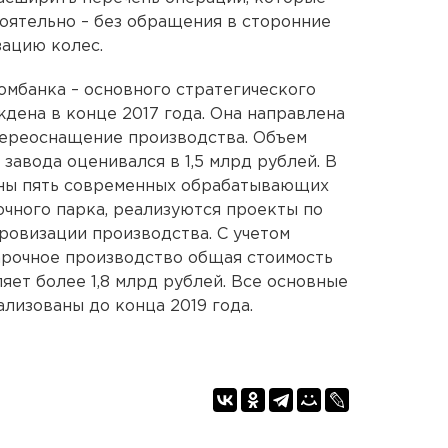
оятельно – без обращения в сторонние
зацию колес.
мбанка – основного стратегического
дена в конце 2017 года. Она направлена
переоснащение производства. Объем
завода оценивался в 1,5 млрд рублей. В
ны пять современных обрабатывающих
очного парка, реализуются проекты по
овизации производства. С учетом
арочное производство общая стоимость
ет более 1,8 млрд рублей. Все основные
лизованы до конца 2019 года.