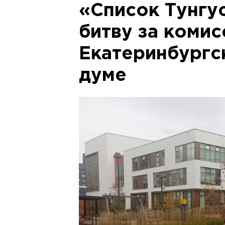
«Список Тунгу
битву за комис
Екатеринбургс
думе