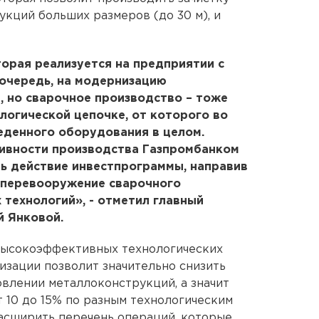
кций больших размеров (до 30 м), и
орая реализуется на предприятии с
 очередь, на модернизацию
 но сварочное производство – тоже
ологической цепочке, от которого во
еденного оборудования в целом.
ивности производства Газпромбанком
ь действие инвестпрограммы, направив
хперевооружение сварочного
 технологий», - отметил главный
 Янковой.
 высокоэффективных технологических
изации позволит значительно снизить
влении металлоконструкций, а значит
 10 до 15% по разным технологическим
расширить перечень операций, которые