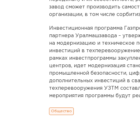
завод сможет производить самост
организации, в том числе сорбити
Инвестиционная программа Газпро
партнера Уралмашзавода – утверж
на модернизацию и техническое 
инвестиций в техперевооружение 
рамках инвестпрограммы закупле
центров, идет модернизация стан
промышленной безопасности, цифр
дополнительных инвестиций в св
техперевооружения УЗТМ составля
мероприятия программы будут реа
Общество