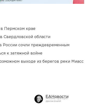
 в Пермском крае
 в Свердловской области
в России сочли преждевременным
ся к затяжной войне
озможном выходе из берегов реки Миасс
ЕАНовости