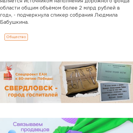
является источником наполнения дорожного фонда
области общим объёмом более 2 млрд рублей в
год», - подчеркнула спикер собрания Людмила
Бабушкина.
Общество