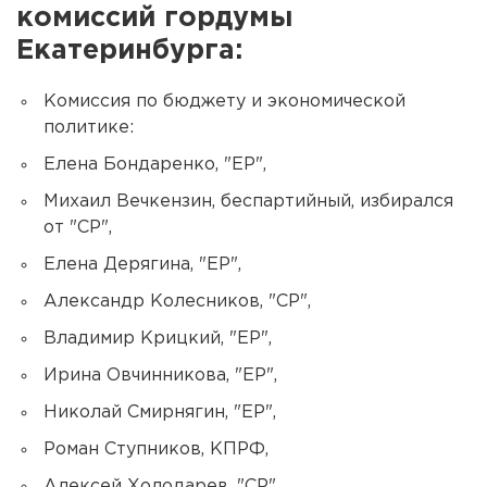
комиссий гордумы
Екатеринбурга:
Комиссия по бюджету и экономической
политике:
Елена Бондаренко, "ЕР",
Михаил Вечкензин, беспартийный, избирался
от "СР",
Елена Дерягина, "ЕР",
Александр Колесников, "СР",
Владимир Крицкий, "ЕР",
Ирина Овчинникова, "ЕР",
Николай Смирнягин, "ЕР",
Роман Ступников, КПРФ,
Алексей Холодарев, "СР".