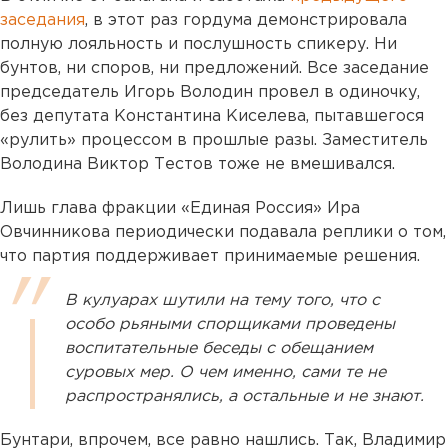
заседания
, в этот раз гордума демонстрировала
полную лояльность и послушность спикеру. Ни
бунтов, ни споров, ни предложений. Все заседание
председатель Игорь Володин провел в одиночку,
без депутата Константина Киселева, пытавшегося
«рулить» процессом в прошлые разы. Заместитель
Володина Виктор Тестов тоже не вмешивался.
Лишь глава фракции «Единая Россия» Ира
Овчинникова периодически подавала реплики о том,
что партия поддерживает принимаемые решения.
В кулуарах шутили на тему того, что с
особо рьяными спорщиками проведены
воспитательные беседы с обещанием
суровых мер. О чем именно, сами те не
распространялись, а остальные и не знают.
Бунтари, впрочем, все равно нашлись. Так, Владимир