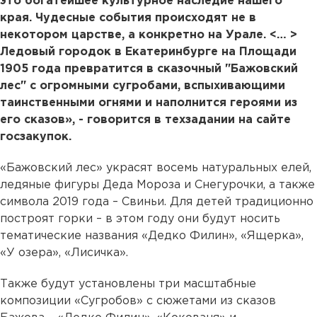
это богатейшее культурное наследие нашего
края. Чудесные события происходят не в
некотором царстве, а конкретно на Урале. <… >
Ледовый городок в Екатеринбурге на Площади
1905 года превратится в сказочный "Бажовский
лес" с огромными сугробами, вспыхивающими
таинственными огнями и наполнится героями из
его сказов», - говорится в техзадании на сайте
госзакупок.
«Бажовский лес» украсят восемь натуральных елей,
ледяные фигуры Деда Мороза и Снегурочки, а также
символа 2019 года – Свиньи. Для детей традиционно
построят горки – в этом году они будут носить
тематические названия «Дедко Филин», «Ящерка»,
«У озера», «Лисичка».
Также будут установлены три масштабные
композиции «Сугробов» с сюжетами из сказов