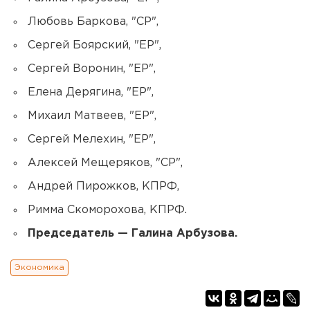
Любовь Баркова, "СР",
Сергей Боярский, "ЕР",
Сергей Воронин, "ЕР",
Елена Дерягина, "ЕР",
Михаил Матвеев, "ЕР",
Сергей Мелехин, "ЕР",
Алексей Мещеряков, "СР",
Андрей Пирожков, КПРФ,
Римма Скоморохова, КПРФ.
Председатель — Галина Арбузова.
Экономика