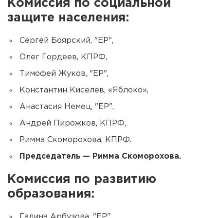
Комиссия по социальной
защите населения:
Сергей Боярский, "ЕР",
Олег Гордеев, КПРФ,
Тимофей Жуков, "ЕР",
Константин Киселев, «Яблоко»,
Анастасия Немец, "ЕР",
Андрей Пирожков, КПРФ,
Римма Скоморохова, КПРФ.
Председатель — Римма Скоморохова.
Комиссия по развитию
образования:
Галина Арбузова, "ЕР",