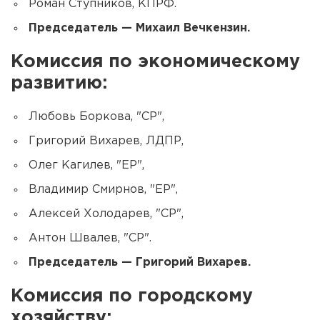
Роман Ступников, КПРФ.
Председатель — Михаил Вечкензин.
Комиссия по экономическому
развитию:
Любовь Боркова, "СР",
Григорий Вихарев, ЛДПР,
Олег Кагилев, "ЕР",
Владимир Смирнов, "ЕР",
Алексей Холодарев, "СР",
Антон Швалев, "СР".
Председатель — Григорий Вихарев.
Комиссия по городскому
хозяйству: