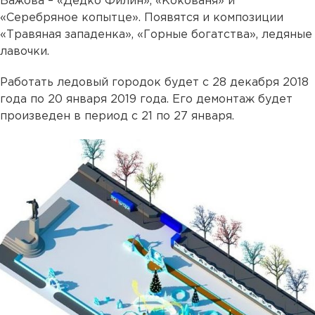
Бажова – «Дедко Филин», «Кокованя» и
«Серебряное копытце». Появятся и композиции
«Травяная западенка», «Горные богатства», ледяные
лавочки.
Работать ледовый городок будет с 28 декабря 2018
года по 20 января 2019 года. Его демонтаж будет
произведен в период с 21 по 27 января.