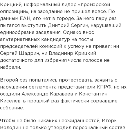
Крицкий, неформальный лидер «промэрской
оппозиции», на заседание не пришел вовсе. По
данным ЕАН, его нет в городе. За него пару раз
пытался выступить Дмитрий Сергин, нарушавший
единообразие заседания. Однако внос
альтернативных кандидатур на посты
председателей комиссий к успеху не привел: ни
Сергей Шадрин, ни Владимир Крицкий
достаточного для избрания числа голосов не
набрали.
Второй раз попытались протестовать, заявить о
нарушении регламента представители КПРФ, но их
осадили Александр Караваев и Константин
Киселев, в прошлый раз фактически сорвавшие
собрание.
Чтобы не было никаких неожиданностей, Игорь
Володин не только утвердил персональный состав