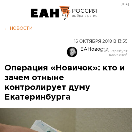
[18+]
РОССИЯ
Екатеринбург
← НОВОСТИ
Челябинск
16 ОКТЯБРЯ 2018 В 13:55
Курган
ЕАНовости
Оренбург
Операция «Новичок»: кто и
зачем отныне
контролирует думу
Екатеринбурга