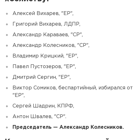
Алексей Вихарев, "ЕР",
Григорий Вихарев, ЛДПР,
Александр Караваев, "СР",
Александр Колесников, "СР",
Владимир Крицкий, "ЕР",
Павел Пустозеров, "ЕР",
Дмитрий Сергин, "ЕР",
Виктор Сомиков, беспартийный, избирался от
"ЕР",
Сергей Шадрин, КПРФ,
Антон Швалев, "СР".
Председатель — Александр Колесников.