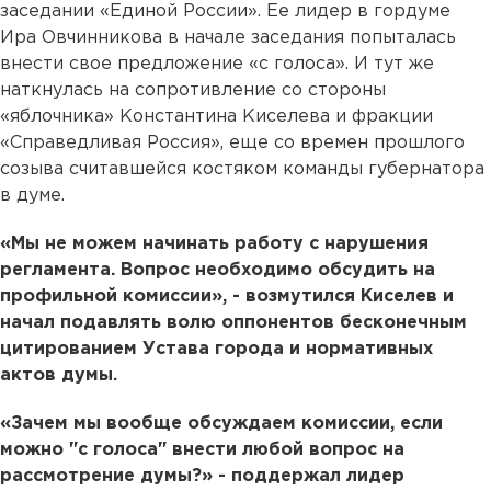
заседании «Единой России». Ее лидер в гордуме
Ира Овчинникова в начале заседания попыталась
внести свое предложение «с голоса». И тут же
наткнулась на сопротивление со стороны
«яблочника» Константина Киселева и фракции
«Справедливая Россия», еще со времен прошлого
созыва считавшейся костяком команды губернатора
в думе.
«Мы не можем начинать работу с нарушения
регламента. Вопрос необходимо обсудить на
профильной комиссии», - возмутился Киселев и
начал подавлять волю оппонентов бесконечным
цитированием Устава города и нормативных
актов думы.
«Зачем мы вообще обсуждаем комиссии, если
можно "с голоса" внести любой вопрос на
рассмотрение думы?» - поддержал лидер