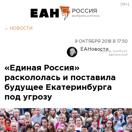
[18+]
РОССИЯ
Екатеринбург
← НОВОСТИ
Челябинск
9 ОКТЯБРЯ 2018 В 17:50
Курган
ЕАНовости
Оренбург
«Единая Россия»
раскололась и поставила
будущее Екатеринбурга
под угрозу