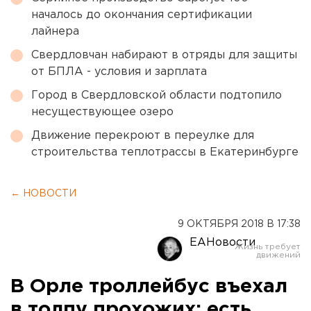
началось до окончания сертификации
лайнера
Свердловчан набирают в отряды для защиты
от БПЛА - условия и зарплата
Город в Свердловской области подтопило
несуществующее озеро
Движение перекроют в переулке для
строительства теплотрассы в Екатеринбурге
← НОВОСТИ
9 ОКТЯБРЯ 2018 В 17:38
ЕАНовости
В Орле троллейбус въехал
в толпу прохожих: есть