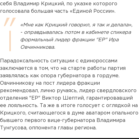
себя Владимир Крицкий, по указке которого
голосовала большая часть «Единой России».
«Мне как Крицкий говорил, я так и делала»,
- оправдывалась потом в кабинете спикера
формальный лидер фракции "ЕР" Ира
Овчинникова.
Парадоксальность ситуации с единороссами
заключается в том, что на старте работы партия
заявлялась как опора губернатора в гордуме.
Овчинникову на пост лидера фракции
рекомендовал, лично ручаясь, лидер свердловского
отделения "ЕР" Виктор Шептий, гарантировавший
ее лояльность. Та же в итоге голосует с оглядкой на
Крицкого, считающегося в думе аватаром опального
бывшего первого вице-губернатора Владимира
Тунгусова, оппонента главы региона.