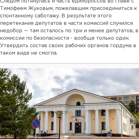
Следом потянулась и часть единороссов во главе с
Тимофеем Жуковым, пожелавшим присоединиться к
спонтанному саботажу. В результате этого
перетекания депутатов в части комиссий случился
недобор — там осталось по три и менее депутатов, в
комиссии по безопасности - вообще только один.
Утвердить состав своих рабочих органов гордума в
таком виде не смогла.