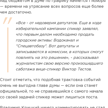
над бюджетом в думе по графику начнется 1 ноября
— времени на утрясание всех вопросов еще более
чем достаточно.
«Все - от недоверия депутатов. Еще в ходе
избирательной кампании спикер заявлял,
что первым делом необходимо продать
городские активы: Водоканал и
"Спецавтобазу". Вот депутаты и
записываются в комиссии, в которых смогут
повлиять на это решение», - рассказывал
журналистам свою версию произошедшего
саботажа вице-спикер Виктор Тестов.
Стоит отметить, что подобная трактовка событий
очень не выгодна главе думы — если она станет
официальной, то не справившийся с самого начала
со своей задачей спикер может лишиться поста.
Владимир Крицкий ничего комментировать не стал,