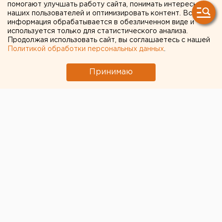
помогают улучшать работу сайта, понимать интересы
наших пользователей и оптимизировать контент. Вся
информация обрабатывается в обезличенном виде и
используется только для статистического анализа.
Продолжая использовать сайт, вы соглашаетесь с нашей
Политикой обработки персональных данных
.
Принимаю
© Фото из открытых источников
Хоккейный клуб «Автомобилист» продолжает
заключительную домашнюю серию октября. В День
автомобилиста подопечные Андрея Мартемьянова