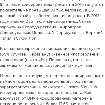
94,5 тыс. инфицированных граждан, а 2016 году этот
показатель не превышал 88 тыс. человек. Лишь
каждый сотый из заболевших - иностранец. В 2017
году умерли 2,35 тыс. инфицированных. Самые
зараженные города региона - Кировград,
Североуральск, Полевской, Первоуральск, Верхний
Тагил и Сухой Лог.
В основном заражение происходит половым путем
(55% случаев), через внутривенное употребление
наркотиков (почти 41%). Половым путем чаще
заражаются женщины, внутривенно - мужчины.
Медики констатируют, что среди инфицированных с
каждом годом растет доля женщин, последний
зарегистрированный показатель - почти 39%. 70%
инфицированных - детородного возраста. Как
результат, от ВИЧ-инфицированных матерей в
регионе родилось уже более 17,63 тыс. детей.