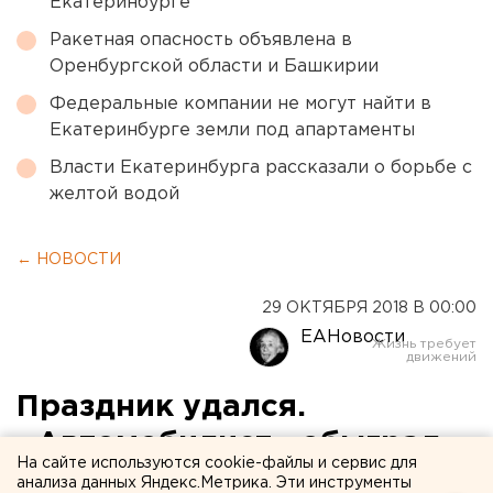
Екатеринбурге
Ракетная опасность объявлена в
Оренбургской области и Башкирии
Федеральные компании не могут найти в
Екатеринбурге земли под апартаменты
Власти Екатеринбурга рассказали о борьбе с
желтой водой
← НОВОСТИ
29 ОКТЯБРЯ 2018 В 00:00
ЕАНовости
Праздник удался.
«Автомобилист» обыграл
На сайте используются cookie-файлы и сервис для
«Спартак» в овертайме
анализа данных Яндекс.Метрика. Эти инструменты