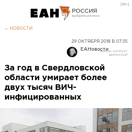
[18+]
РОССИЯ
Екатеринбург
← НОВОСТИ
Челябинск
29 ОКТЯБРЯ 2018 В 07:35
Курган
ЕАНовости
Оренбург
За год в Свердловской
области умирает более
двух тысяч ВИЧ-
инфицированных