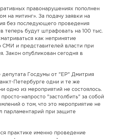
тративных правонарушениях пополнен
м на митинг». За подачу заявки на
ия без последующего проведения
в теперь будут штрафовать на 100 тыс.
сматриваться как непринятие
 СМИ и представителей власти при
я. Закон опубликован сегодня в
 депутата Госдумы от "ЕР" Дмитрия
Санкт-Петербурге одни и те же
ни одно из мероприятий не состоялось.
 просто-напросто "застолбить" за собой
омлений о том, что это мероприятие не
вил парламентарий при защите
йся практике именно проведение