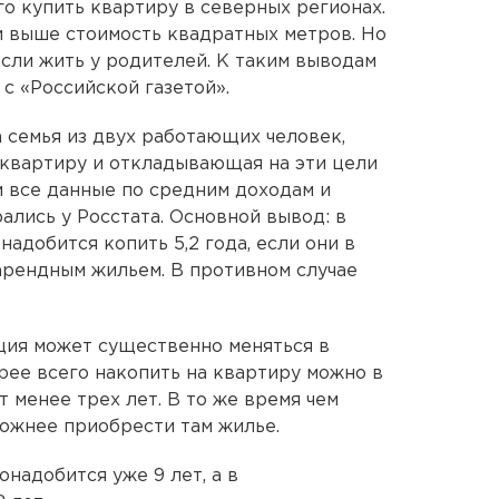
го купить квартиру в северных регионах.
 выше стоимость квадратных метров. Но
 если жить у родителей. К таким выводам
с «Российской газетой».
а семья из двух работающих человек,
квартиру и откладывающая на эти цели
м все данные по средним доходам и
ались у Росстата. Основной вывод: в
надобится копить 5,2 года, если они в
 арендным жильем. В противном случае
ация может существенно меняться в
трее всего накопить на квартиру можно в
 менее трех лет. В то же время чем
ожнее приобрести там жилье.
надобится уже 9 лет, а в