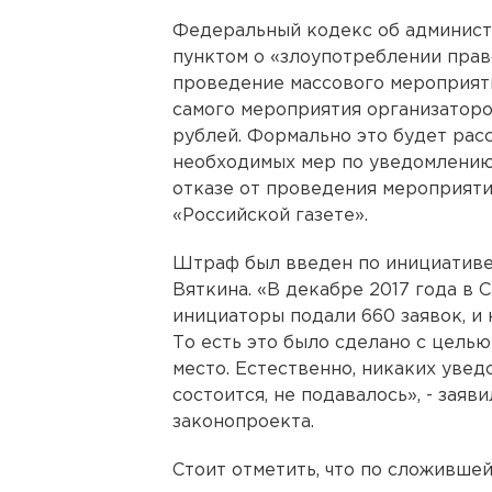
Федеральный кодекс об админис
пунктом о «злоупотреблении право
проведение массового мероприят
самого мероприятия организаторо
рублей. Формально это будет рас
необходимых мер по уведомлению
отказе от проведения мероприяти
«Российской газете».
Штраф был введен по инициативе
Вяткина. «В декабре 2017 года в 
инициаторы подали 660 заявок, и 
То есть это было сделано с целью
место. Естественно, никаких увед
состоится, не подавалось», - зая
законопроекта.
Стоит отметить, что по сложивше