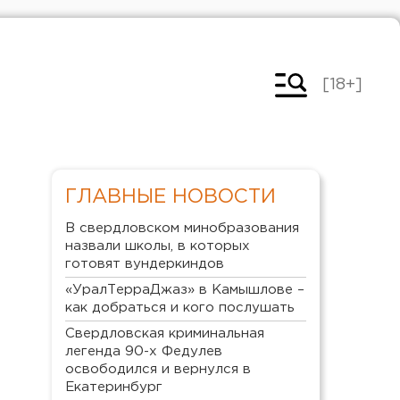
[18+]
ГЛАВНЫЕ НОВОСТИ
В свердловском минобразования
назвали школы, в которых
готовят вундеркиндов
«УралТерраДжаз» в Камышлове –
как добраться и кого послушать
Свердловская криминальная
легенда 90-х Федулев
освободился и вернулся в
Екатеринбург