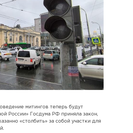
роведение митингов теперь будут
ой России» Госдума РФ приняла закон,
азанно «столбить» за собой участки для
й.