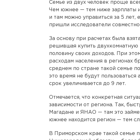
Семье из двух человек проще все
Чем южнее — тем ниже зарплаты и
и там можно управиться за 5 лет,
пришли исследователи совместно 
За основу при расчетах была взят
решившая купить двухкомнатную 
половину своих доходов. При это
расходам населения в регионах бр
среднем по стране такой семье по
это время не будут пользоваться
срок увеличивается до 9 лет.
Отмечается, что конкретная ситу
зависимости от региона. Так, быс
Магадане и ЯНАО — там это займет
южнее находится регион — тем сл
В Приморском крае такой семье по