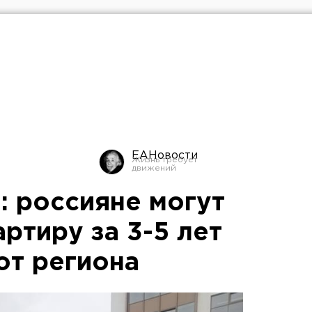
ЕАНовости
: россияне могут
артиру за 3-5 лет
от региона