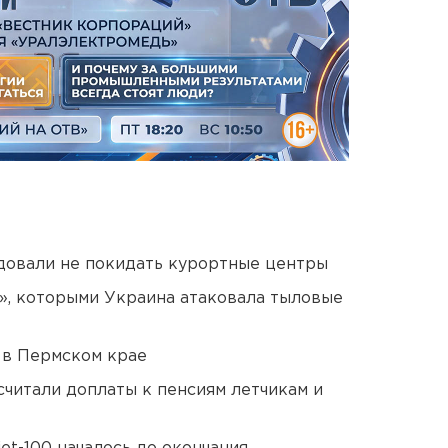
довали не покидать курортные центры
», которыми Украина атаковала тыловые
 в Пермском крае
читали доплаты к пенсиям летчикам и