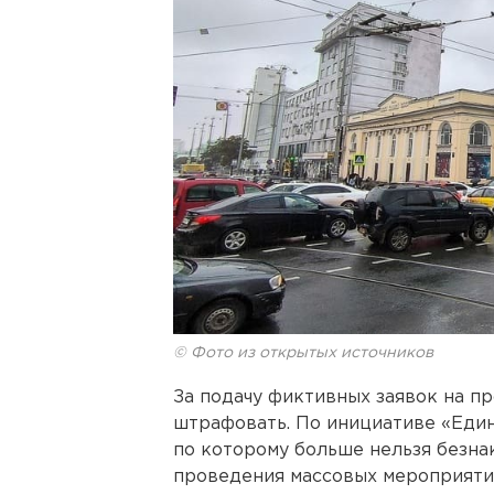
© Фото из открытых источников
За подачу фиктивных заявок на п
штрафовать. По инициативе «Един
по которому больше нельзя безнак
проведения массовых мероприяти