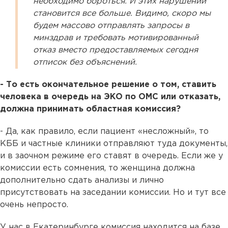
необходимо бороться. И этих нарушений
становится все больше. Видимо, скоро мы
будем массово отправлять запросы в
минздрав и требовать мотивированный
отказ вместо предоставляемых сегодня
отписок без объяснений.
- То есть окончательное решение о том, ставить
человека в очередь на ЭКО по ОМС или отказать,
должна принимать областная комиссия?
- Да, как правило, если пациент «несложный», то
КББ и частные клиники отправляют туда документы,
и в заочном режиме его ставят в очередь. Если же у
комиссии есть сомнения, то женщина должна
дополнительно сдать анализы и лично
присутствовать на заседании комиссии. Но и тут все
очень непросто.
У нас в Екатеринбурге комиссия находится на базе