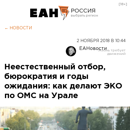
[18+]
РОССИЯ
Екатеринбург
← НОВОСТИ
Челябинск
2 НОЯБРЯ 2018 В 10:44
Курган
ЕАНовости
Оренбург
Неестественный отбор,
бюрократия и годы
ожидания: как делают ЭКО
по ОМС на Урале