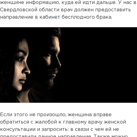
женщине информацию, куда ей идти дальше. У нас в
Свердловской области врач должен предоставить
направление в кабинет бесплодного брака.
Если этого не произошло, женщина вправе
обратиться с жалобой к главному врачу женской
консультации и запросить: в связи с чем ей не
предоставили данное направление. Также можно