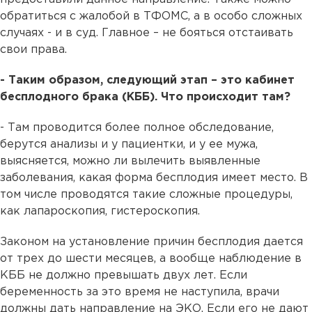
обратиться с жалобой в ТФОМС, а в особо сложных
случаях - и в суд. Главное – не бояться отстаивать
свои права.
- Таким образом, следующий этап – это кабинет
бесплодного брака (КББ). Что происходит там?
- Там проводится более полное обследование,
берутся анализы и у пациентки, и у ее мужа,
выясняется, можно ли вылечить выявленные
заболевания, какая форма бесплодия имеет место. В
том числе проводятся такие сложные процедуры,
как лапароскопия, гистероскопия.
Законом на установление причин бесплодия дается
от трех до шести месяцев, а вообще наблюдение в
КББ не должно превышать двух лет. Если
беременность за это время не наступила, врачи
должны дать направление на ЭКО. Если его не дают