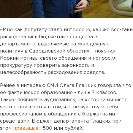
«Мне как депутату стало интересно, как же все-таки
расходовались бюджетные средства в
департаменте, выделяемые на молодежную
политику в Свердловской области», - пояснил
Коркин мотивы своего обращения и попросил
прокуратуру проверить законность и
целесообразность расходования средств.
Ранее в интервью СМИ Ольга Глацких говорила, что
ее фактическое образование - лишь 7 классов.
Также появилась аудиозапись, на которой министр
честно признается в том, что не чувствует себя
профессионалом в обращении с бюджетными
средствами. Бюджет департамента Глацких при
этом
превышает
500 млн рублей.