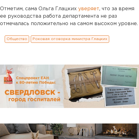
Отметим, сама Ольга Глацких
уверяет
, что за время
ее руководства работа департамента не раз
отмечалась положительно на самом высоком уровне.
Общество
Роковая оговорка министра Глацких