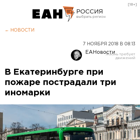
[18+]
РОССИЯ
Екатеринбург
← НОВОСТИ
Челябинск
7 НОЯБРЯ 2018 В 08:13
Курган
ЕАНовости
Оренбург
В Екатеринбурге при
пожаре пострадали три
иномарки