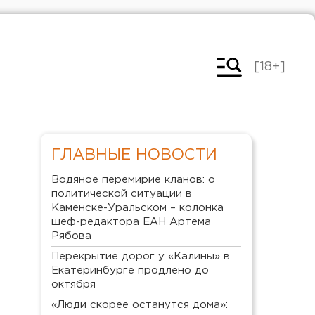
[18+]
ГЛАВНЫЕ НОВОСТИ
Водяное перемирие кланов: о
политической ситуации в
Каменске-Уральском – колонка
шеф-редактора ЕАН Артема
Рябова
Перекрытие дорог у «Калины» в
Екатеринбурге продлено до
октября
«Люди скорее останутся дома»: