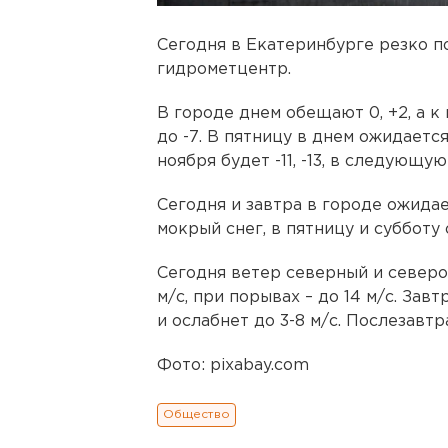
Сегодня в Екатеринбурге резко п
гидрометцентр.
В городе днем обещают 0, +2, а к
до -7. В пятницу в днем ожидается -7
ноября будет -11, -13, в следующую -
Сегодня и завтра в городе ожидае
мокрый снег, в пятницу и субботу
Сегодня ветер северный и северо
м/с, при порывах – до 14 м/с. За
и ослабнет до 3-8 м/с. Послезавтра
Фото: pixabay.com
Общество