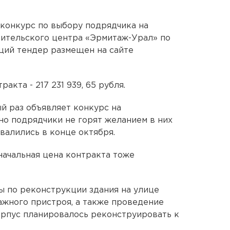
конкурс по выбору подрядчика на
тительского центра «Эрмитаж-Урал» по
ющий тендер размещен на сайте
акта - 217 231 939, 65 рубля.
й раз объявляет конкурс на
но подрядчики не горят желанием в них
валились в конце октября.
начальная цена контракта тоже
ы по реконструкции здания на улице
тажного пристроя, а также проведение
орпус планировалось реконструировать к