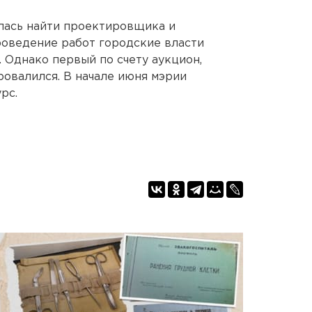
алась найти проектировщика и
роведение работ городские власти
 Однако первый по счету аукцион,
ровалился. В начале июня мэрии
рс.