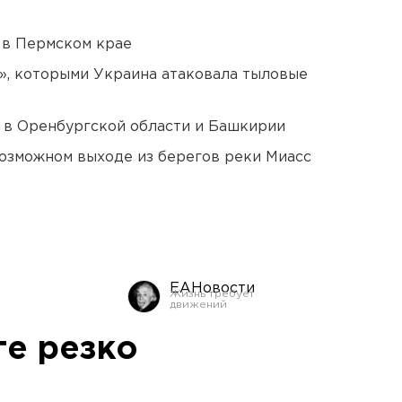
 в Пермском крае
», которыми Украина атаковала тыловые
а в Оренбургской области и Башкирии
озможном выходе из берегов реки Миасс
ЕАНовости
ге резко