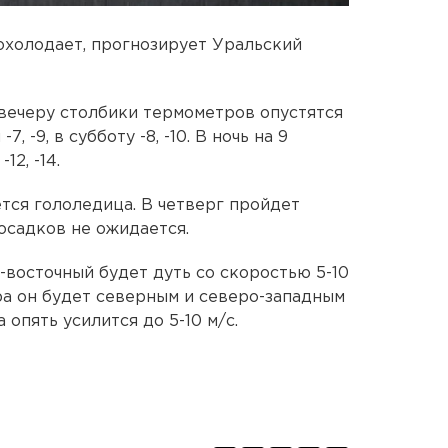
охолодает, прогнозирует Уральский
 вечеру столбики термометров опустятся
, -9, в субботу -8, -10. В ночь на 9
12, -14.
тся гололедица. В четверг пройдет
 осадков не ожидается.
-восточный будет дуть со скоростью 5-10
втра он будет северным и северо-западным
 опять усилится до 5-10 м/с.