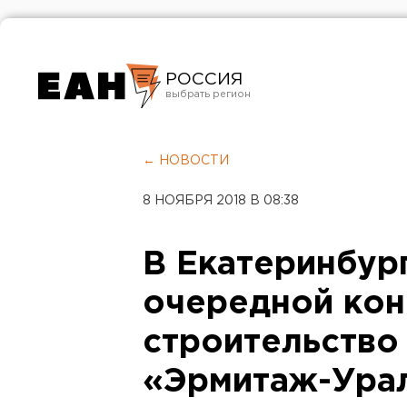
РОССИЯ
Екатеринбург
Челябинск
← НОВОСТИ
Курган
8 НОЯБРЯ 2018 В 08:38
Оренбург
В Екатеринбур
очередной кон
строительство
«Эрмитаж-Ура