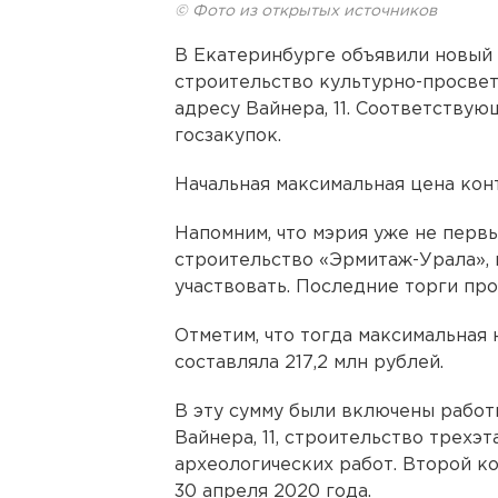
© Фото из открытых источников
В Екатеринбурге объявили новый 
строительство культурно-просве
адресу Вайнера, 11. Соответству
госзакупок.
Начальная максимальная цена контр
Напомним, что мэрия уже не первы
строительство «Эрмитаж-Урала», 
участвовать. Последние торги про
Отметим, что тогда максимальная 
составляла 217,2 млн рублей.
В эту сумму были включены работ
Вайнера, 11, строительство трехэ
археологических работ. Второй к
30 апреля 2020 года.