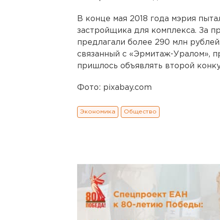
В конце мая 2018 года мэрия пыт
застройщика для комплекса. За п
предлагали более 290 млн рублей.
связанный с «Эрмитаж-Уралом», п
пришлось объявлять второй конку
Фото: pixabay.com
Экономика
Общество