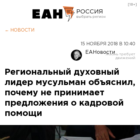
[18+]
РОССИЯ
Екатеринбург
← НОВОСТИ
Челябинск
15 НОЯБРЯ 2018 В 10:40
Курган
ЕАНовости
Оренбург
Региональный духовный
лидер мусульман объяснил,
почему не принимает
предложения о кадровой
помощи