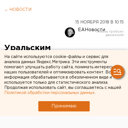
← НОВОСТИ
15 НОЯБРЯ 2018 В 10:15
ЕАНовости
Уральским
общественникам удалось
На сайте используются cookie-файлы и сервис для
анализа данных Яндекс.Метрика. Эти инструменты
добиться ценза 18+ на
помогают улучшать работу сайта, понимать интересы
наших пользователей и оптимизировать контент. Вся
концерты Скриптонита и
информация обрабатывается в обезличенном виде и
используется только для статистического анализа.
Элджея
Продолжая использовать сайт, вы соглашаетесь с нашей
Политикой обработки персональных данных
.
Принимаю