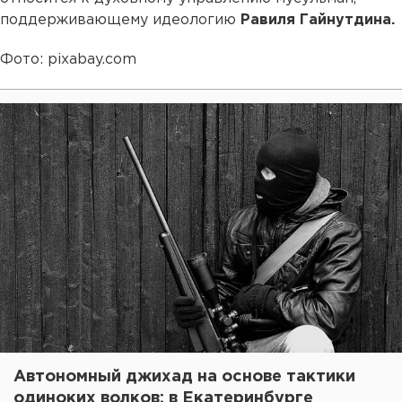
поддерживающему идеологию
Равиля Гайнутдина.
Фото: pixabay.com
Автономный джихад на основе тактики
одиноких волков: в Екатеринбурге