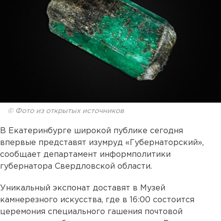
© Фото из открытых источников
В Екатеринбурге широкой публике сегодня
впервые представят изумруд «Губернаторский»,
сообщает департамент информполитики
губернатора Свердловской области.
Уникальный экспонат доставят в Музей
камнерезного искусства, где в 16:00 состоится
церемония специального гашения почтовой