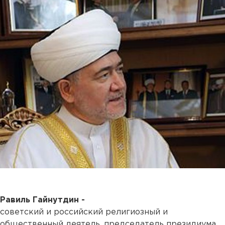
Равиль Гайнутдин -
советский и российский религиозный и
общественный деятель, председатель президиума