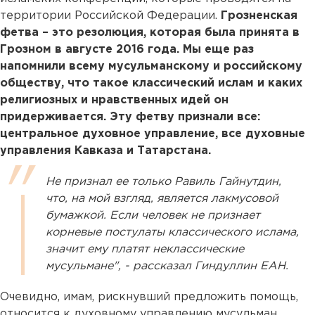
территории Российской Федерации.
Грозненская
фетва – это резолюция, которая была принята в
Грозном в августе 2016 года. Мы еще раз
напомнили всему мусульманскому и российскому
обществу, что такое классический ислам и каких
религиозных и нравственных идей он
придерживается. Эту фетву признали все:
центральное духовное управление, все духовные
управления Кавказа и Татарстана.
Не признал ее только Равиль Гайнутдин,
что, на мой взгляд, является лакмусовой
бумажкой. Если человек не признает
корневые постулаты классического ислама,
значит ему платят неклассические
мусульмане", - рассказал Гиндуллин ЕАН.
Очевидно, имам, рискнувший предложить помощь,
относится к духовному управлению мусульман,