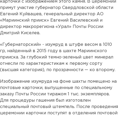
карточки с изображением этого камня. В церемонии
примут участие губернатор Свердловской области
Евгений Куйвашев, генеральный директор АО
«Мариинский прииск» Евгений Василевский и
директор макрорегиона «Урал» Почты России
Дмитрий Киселев.
«Губернаторский» - изумруд в штуфе весом в 1010
гр, найденный в 2015 году в шахте Мариинского
прииска. За глубокий темно-зеленый цвет минерал
отнесли по характеристикам к первому сорту
(высшая категория), по прозрачности — ко второму.
Изображение изумруда на фоне шахты помещено на
почтовые карточки, выпущенные по специальному
заказу Почты России тиражом 1 тыс. экземпляров.
Для процедуры гашения был изготовлен
специальный почтовый штемпель. После проведения
церемонии карточки поступят в отделения почтовой