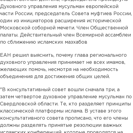
Духовного управления мусульман европейской
части России, председатель Совета муфтиев России,
один из инициаторов расширения исторической
Московской соборной мечети. Член Общественной
палаты. Действительный член Всемирной ассамблеи
по сближению исламских мазхабов
ЕАН решил выяснить, почему глава регионального
духовного управления принимает не всех имамов,
желающих помочь, несмотря на необходимость
объединения для достижения общих целей.
"В консультативный совет вошли сначала три, а
затем четвертое духовное управление мусульман по
Свердловской области. Те, кто разделяет принципы
классической платформы ислама. В уставе этого
консультативного совета прописано, что его члены
должны разделять принятые резолюции важных
исламских конференций, которые проводятся на