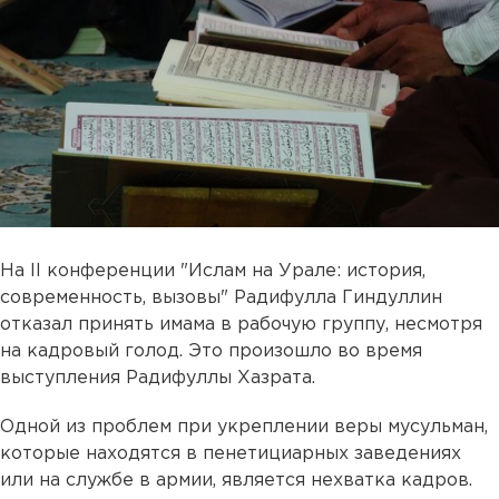
На II конференции "Ислам на Урале: история,
современность, вызовы" Радифулла Гиндуллин
отказал принять имама в рабочую группу, несмотря
на кадровый голод. Это произошло во время
выступления Радифуллы Хазрата.
Одной из проблем при укреплении веры мусульман,
которые находятся в пенетициарных заведениях
или на службе в армии, является нехватка кадров.