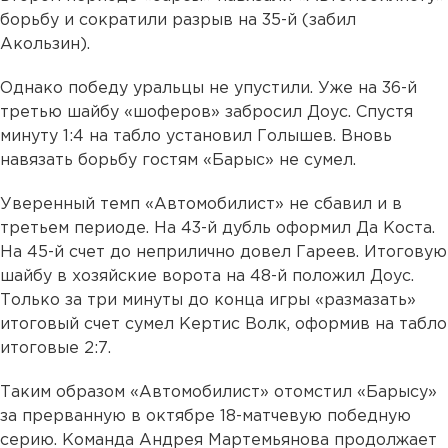
борьбу и сократили разрыв на 35-й (забил
Акользин).
Однако победу уральцы не упустили. Уже на 36-й
третью шайбу «шоферов» забросил Доус. Спустя
минуту 1:4 на табло установил Голышев. Вновь
навязать борьбу гостям «Барыс» не сумел.
Уверенный темп «Автомобилист» не сбавил и в
третьем периоде. На 43-й дубль оформил Да Коста.
На 45-й счет до неприлично довел Гареев. Итоговую
шайбу в хозяйские ворота на 48-й положил Доус.
Только за три минуты до конца игры «размазать»
итоговый счет сумел Кертис Волк, оформив на табло
итоговые 2:7.
Таким образом «Автомобилист» отомстил «Барысу»
за прерванную в октябре 18-матчевую победную
серию. Команда Андрея Мартемьянова продолжает