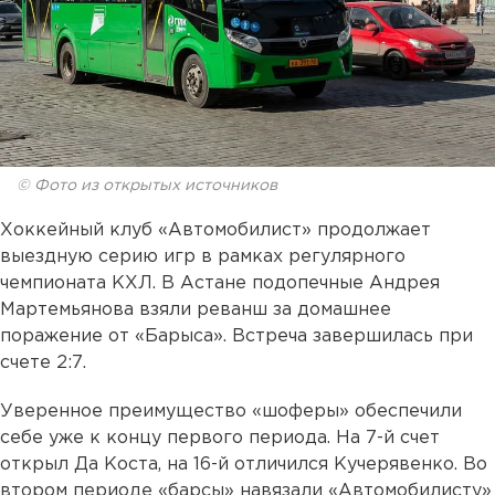
© Фото из открытых источников
Хоккейный клуб «Автомобилист» продолжает
выездную серию игр в рамках регулярного
чемпионата КХЛ. В Астане подопечные Андрея
Мартемьянова взяли реванш за домашнее
поражение от «Барыса». Встреча завершилась при
счете 2:7.
Уверенное преимущество «шоферы» обеспечили
себе уже к концу первого периода. На 7-й счет
открыл Да Коста, на 16-й отличился Кучерявенко. Во
втором периоде «барсы» навязали «Автомобилисту»