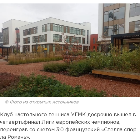
© Фото из открытых источников
Клуб настольного тенниса УГМК досрочно вышел в
четвертьфинал Лиги европейских чемпионов,
переиграв со счетом 3:0 французский «Стелла спор
ла Романь».