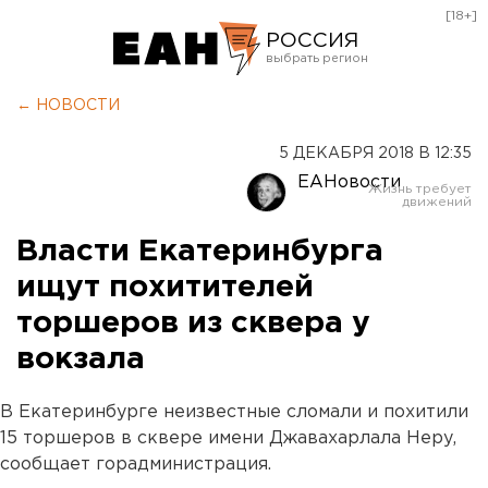
[18+]
РОССИЯ
Екатеринбург
← НОВОСТИ
Челябинск
5 ДЕКАБРЯ 2018 В 12:35
Курган
ЕАНовости
Оренбург
Власти Екатеринбурга
ищут похитителей
торшеров из сквера у
вокзала
В Екатеринбурге неизвестные сломали и похитили
15 торшеров в сквере имени Джавахарлала Неру,
сообщает горадминистрация.