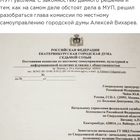
МУП уволена. С законностью данного решения и
тем, как на самом деле обстоят дела в МУП, решил
разобраться глава комиссии по местному
самоуправлению городской думы Алексей Вихарев.