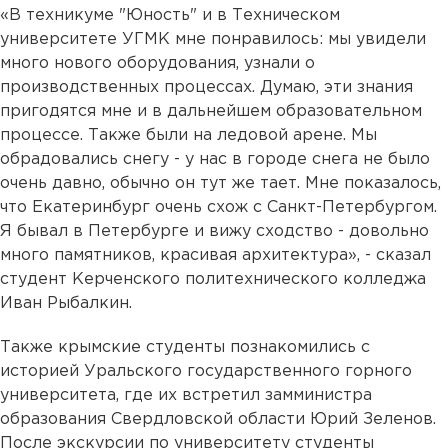
«В техникуме "Юность" и в Техническом
университете УГМК мне понравилось: мы увидели
много нового оборудования, узнали о
производственных процессах. Думаю, эти знания
пригодятся мне и в дальнейшем образовательном
процессе. Также были на ледовой арене. Мы
обрадовались снегу - у нас в городе снега не было
очень давно, обычно он тут же тает. Мне показалось,
что Екатеринбург очень схож с Санкт-Петербургом.
Я бывал в Петербурге и вижу сходство - довольно
много памятников, красивая архитектура», - сказал
студент Керченского политехнического колледжа
Иван Рыбалкин.
Также крымские студенты познакомились с
историей Уральского государственного горного
университета, где их встретил замминистра
образования Свердловской области Юрий Зеленов.
После экскурсии по университету студенты