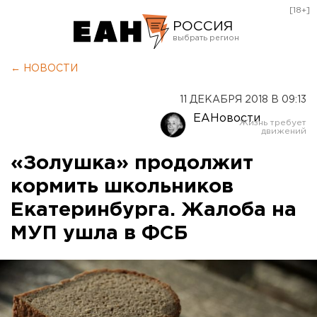
[18+]
РОССИЯ
Екатеринбург
← НОВОСТИ
Челябинск
11 ДЕКАБРЯ 2018 В 09:13
Курган
ЕАНовости
Оренбург
«Золушка» продолжит
кормить школьников
Екатеринбурга. Жалоба на
МУП ушла в ФСБ