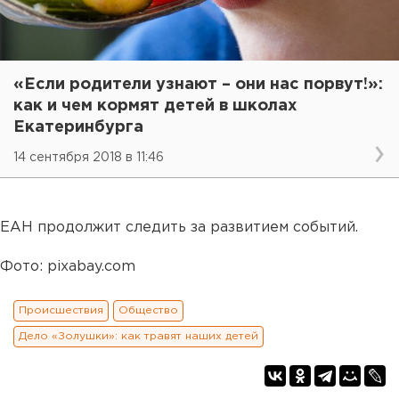
«Если родители узнают – они нас порвут!»:
как и чем кормят детей в школах
Екатеринбурга
14 сентября 2018 в 11:46
ЕАН продолжит следить за развитием событий.
Фото: pixabay.com
Происшествия
Общество
Дело «Золушки»: как травят наших детей