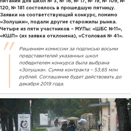
питания для школ № 3, № 16, № 17, № 19, № 109, №
120, № 181 состоялось в прошедшую пятницу.
Заявки на соответствующий конкурс, помимо
«Золушки», подали другие старожилы рынка.
Четыре из пяти участников – МУПы: «ШБС №11»,
«КШП» (их заявка отклонена), «Столовая № 41».
Решением комиссии за подписью восьми
представителей указанных школ
победителем конкурса была выбрана
«Золушка». Сумма контракта – 53,65 млн
рублей. Соглашение будет действовать до
декабря 2019 года.